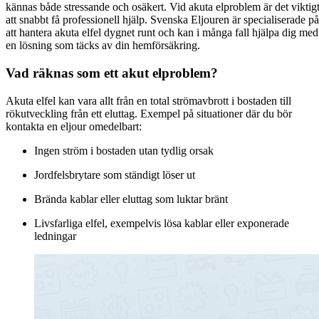
kännas både stressande och osäkert. Vid akuta elproblem är det viktig
att snabbt få professionell hjälp. Svenska Eljouren är specialiserade på
att hantera akuta elfel dygnet runt och kan i många fall hjälpa dig med
en lösning som täcks av din hemförsäkring.
Vad räknas som ett akut elproblem?
Akuta elfel kan vara allt från en total strömavbrott i bostaden till
rökutveckling från ett eluttag. Exempel på situationer där du bör
kontakta en eljour omedelbart:
Ingen ström i bostaden utan tydlig orsak
Jordfelsbrytare som ständigt löser ut
Brända kablar eller eluttag som luktar bränt
Livsfarliga elfel, exempelvis lösa kablar eller exponerade
ledningar