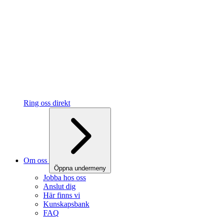
Ring oss direkt
Om oss
Öppna undermeny
Jobba hos oss
Anslut dig
Här finns vi
Kunskapsbank
FAQ