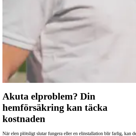
Akuta elproblem? Din
hemförsäkring kan täcka
kostnaden
När elen plötsligt slutar fungera eller en elinstallation blir farlig, kan d