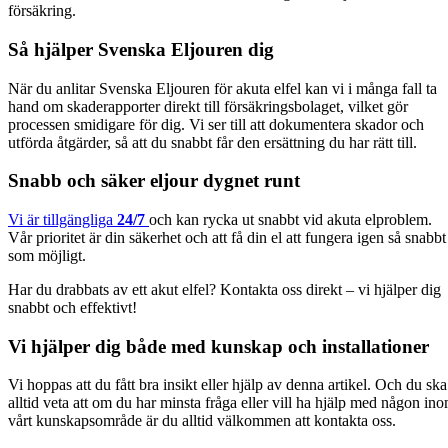
försäkring.
Så hjälper Svenska Eljouren dig
När du anlitar Svenska Eljouren för akuta elfel kan vi i många fall ta
hand om skaderapporter direkt till försäkringsbolaget, vilket gör
processen smidigare för dig. Vi ser till att dokumentera skador och
utförda åtgärder, så att du snabbt får den ersättning du har rätt till.
Snabb och säker eljour dygnet runt
Vi är tillgängliga
24/7
och kan rycka ut snabbt vid akuta elproblem.
Vår prioritet är din säkerhet och att få din el att fungera igen så snabbt
som möjligt.
Har du drabbats av ett akut elfel? Kontakta oss direkt – vi hjälper dig
snabbt och effektivt!
Vi hjälper dig både med kunskap och installationer
Vi hoppas att du fått bra insikt eller hjälp av denna artikel. Och du ska
alltid veta att om du har minsta fråga eller vill ha hjälp med någon in
vårt kunskapsområde är du alltid välkommen att kontakta oss.