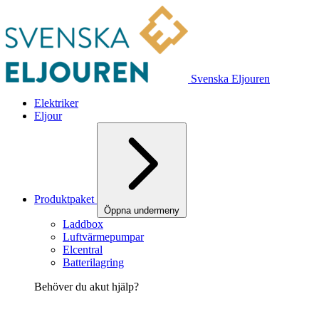
Svenska Eljouren
Elektriker
Eljour
Produktpaket
Öppna undermeny
Laddbox
Luftvärmepumpar
Elcentral
Batterilagring
Behöver du akut hjälp?