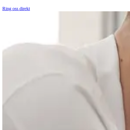
Ring oss direkt