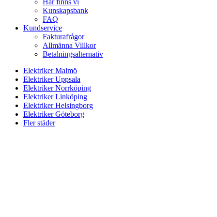
Här finns vi
Kunskapsbank
FAQ
Kundservice
Fakturafrågor
Allmänna Villkor
Betalningsalternativ
Elektriker Malmö
Elektriker Uppsala
Elektriker Norrköping
Elektriker Linköping
Elektriker Helsingborg
Elektriker Göteborg
Fler städer