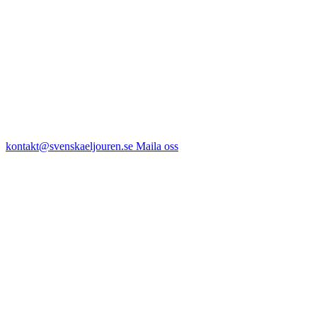
kontakt@svenskaeljouren.se
Maila oss