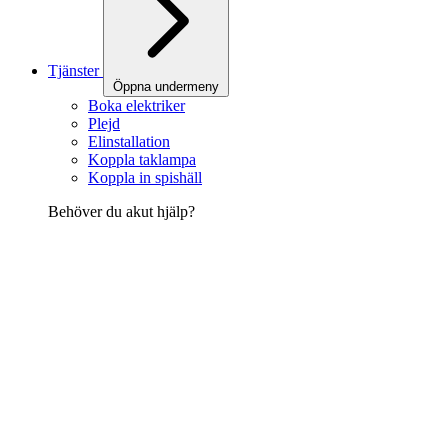
Tjänster
Öppna undermeny
Boka elektriker
Plejd
Elinstallation
Koppla taklampa
Koppla in spishäll
Behöver du akut hjälp?