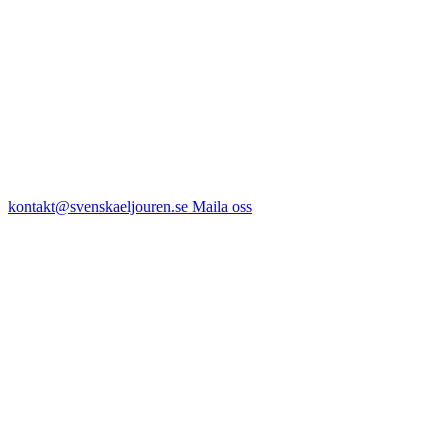
kontakt@svenskaeljouren.se
Maila oss