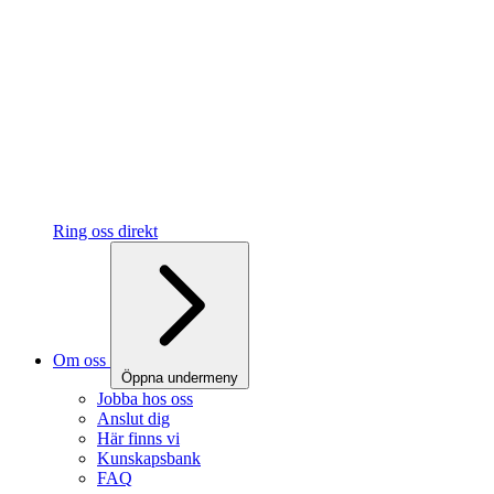
Ring oss direkt
Om oss
Öppna undermeny
Jobba hos oss
Anslut dig
Här finns vi
Kunskapsbank
FAQ