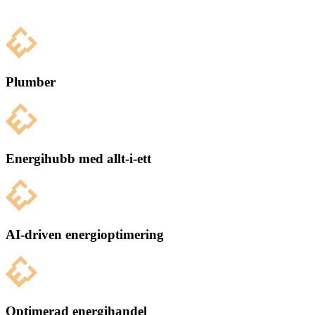
Plumber
Energihubb med allt-i-ett
AI-driven energioptimering
Optimerad energihandel