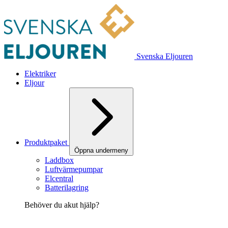
Svenska Eljouren
Elektriker
Eljour
Produktpaket
Öppna undermeny
Laddbox
Luftvärmepumpar
Elcentral
Batterilagring
Behöver du akut hjälp?