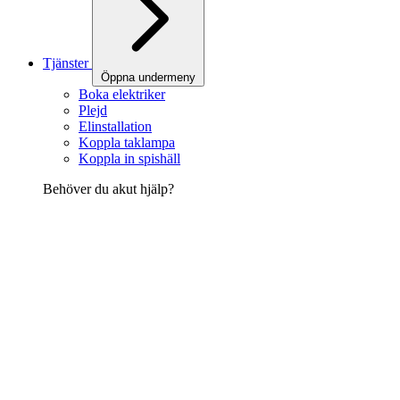
Tjänster
Öppna undermeny
Boka elektriker
Plejd
Elinstallation
Koppla taklampa
Koppla in spishäll
Behöver du akut hjälp?