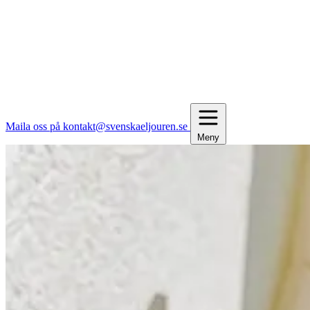
Maila oss på kontakt@svenskaeljouren.se
Meny