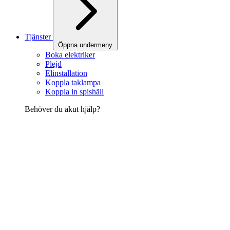
Tjänster
Öppna undermeny
Boka elektriker
Plejd
Elinstallation
Koppla taklampa
Koppla in spishäll
Behöver du akut hjälp?