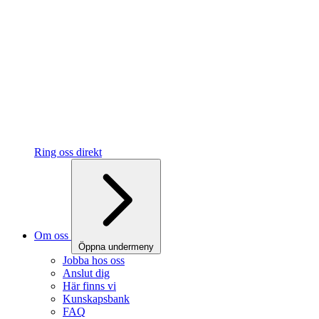
Ring oss direkt
Om oss
Öppna undermeny
Jobba hos oss
Anslut dig
Här finns vi
Kunskapsbank
FAQ