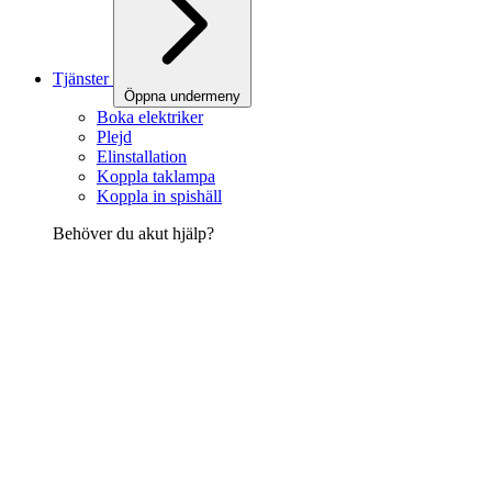
Tjänster
Öppna undermeny
Boka elektriker
Plejd
Elinstallation
Koppla taklampa
Koppla in spishäll
Behöver du akut hjälp?