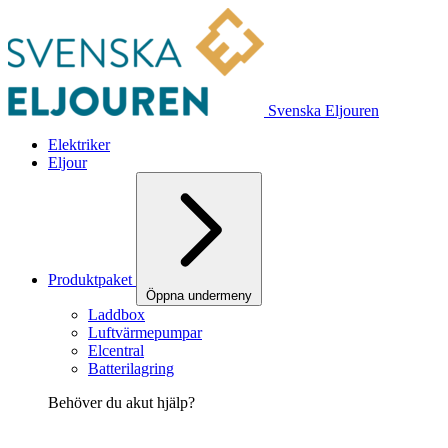
Svenska Eljouren
Elektriker
Eljour
Produktpaket
Öppna undermeny
Laddbox
Luftvärmepumpar
Elcentral
Batterilagring
Behöver du akut hjälp?