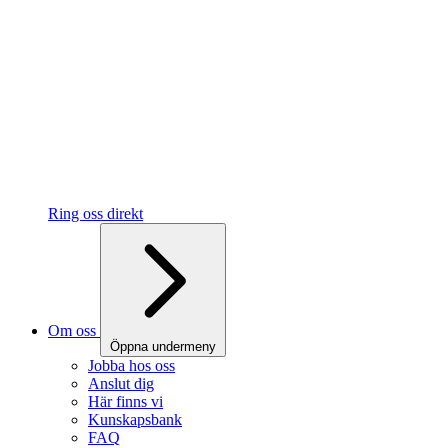
Ring oss direkt
Om oss
Öppna undermeny
Jobba hos oss
Anslut dig
Här finns vi
Kunskapsbank
FAQ