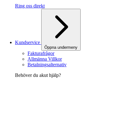
Ring oss direkt
Kundservice
Öppna undermeny
Fakturafrågor
Allmänna Villkor
Betalningsalternativ
Behöver du akut hjälp?