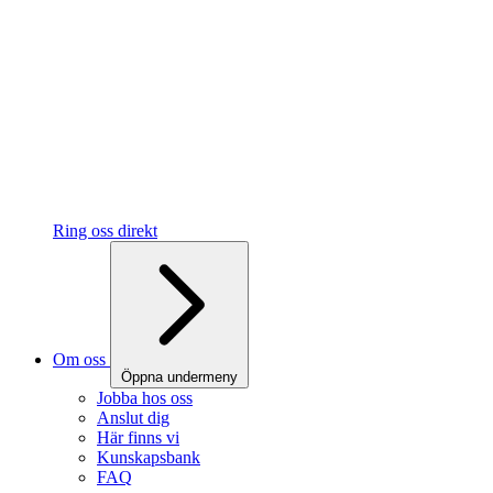
Ring oss direkt
Om oss
Öppna undermeny
Jobba hos oss
Anslut dig
Här finns vi
Kunskapsbank
FAQ