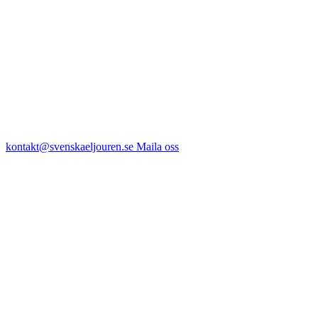
kontakt@svenskaeljouren.se
Maila oss