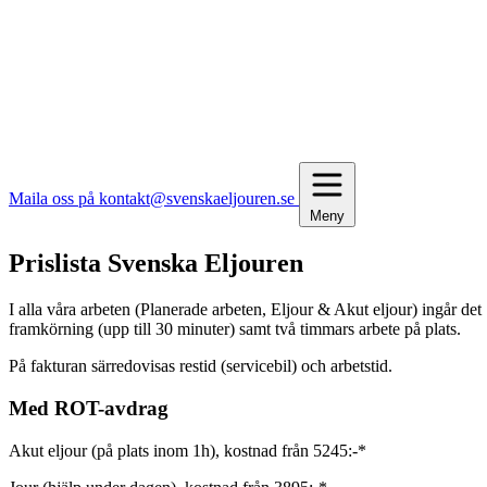
Maila oss på kontakt@svenskaeljouren.se
Meny
Prislista Svenska Eljouren
I alla våra arbeten (Planerade arbeten, Eljour & Akut eljour) ingår det
framkörning (upp till 30 minuter) samt två timmars arbete på plats.
På fakturan särredovisas restid (servicebil) och arbetstid.
Med ROT-avdrag
Akut eljour (på plats inom 1h), kostnad från 5245:-*