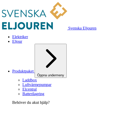
Svenska Eljouren
Elektriker
Eljour
Produktpaket
Öppna undermeny
Laddbox
Luftvärmepumpar
Elcentral
Batterilagring
Behöver du akut hjälp?