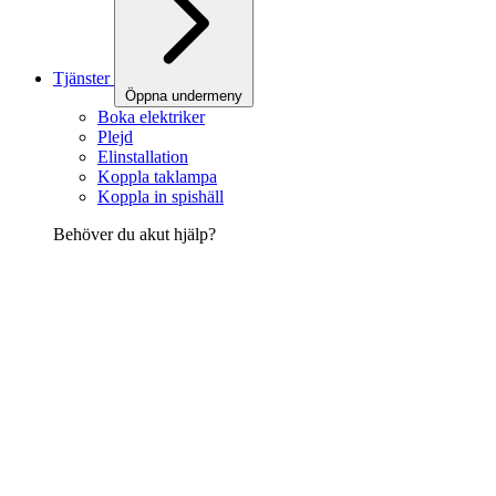
Tjänster
Öppna undermeny
Boka elektriker
Plejd
Elinstallation
Koppla taklampa
Koppla in spishäll
Behöver du akut hjälp?