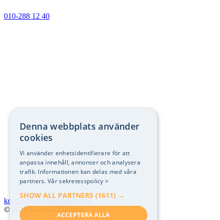
010-288 12 40
Denna webbplats använder
cookies
Vi använder enhetsidentifierare för att
anpassa innehåll, annonser och analysera
trafik. Informationen kan delas med våra
partners.
Vår sekretesspolicy >
SHOW ALL PARTNERS
(1611) →
kontakt@svenskaeljouren.se
© 2026 Svenska Eljouren
ACCEPTERA ALLA