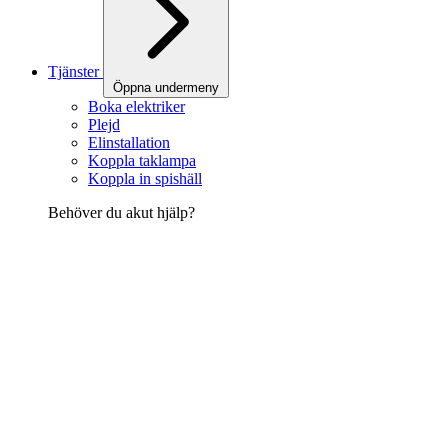
Tjänster
Öppna undermeny
Boka elektriker
Plejd
Elinstallation
Koppla taklampa
Koppla in spishäll
Behöver du akut hjälp?