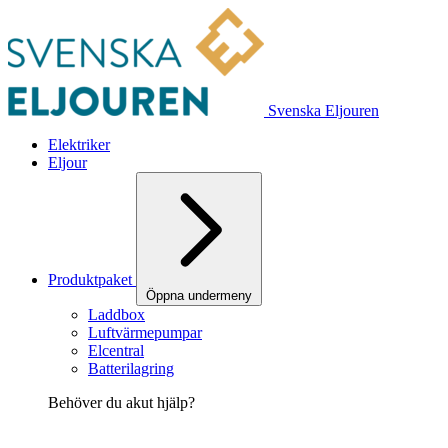
Svenska Eljouren
Elektriker
Eljour
Produktpaket
Öppna undermeny
Laddbox
Luftvärmepumpar
Elcentral
Batterilagring
Behöver du akut hjälp?