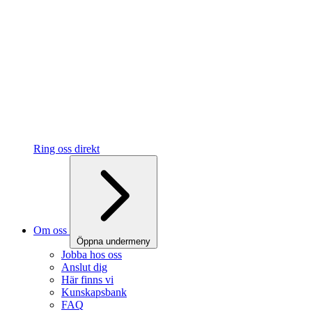
Ring oss direkt
Om oss
Öppna undermeny
Jobba hos oss
Anslut dig
Här finns vi
Kunskapsbank
FAQ