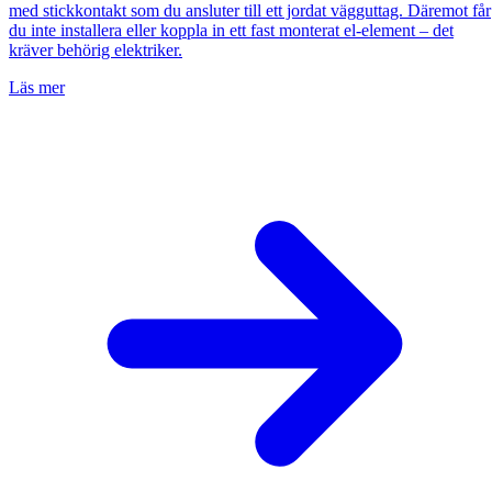
med stickkontakt som du ansluter till ett jordat vägguttag. Däremot får
du inte installera eller koppla in ett fast monterat el-element – det
kräver behörig elektriker.
Läs mer