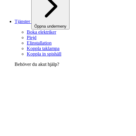
Tjänster
Öppna undermeny
Boka elektriker
Plejd
Elinstallation
Koppla taklampa
Koppla in spishäll
Behöver du akut hjälp?