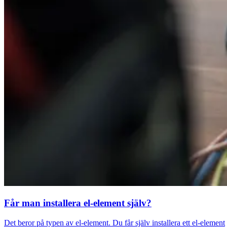
Får man installera el-element själv?
Det beror på typen av el-element. Du får själv installera ett el-element