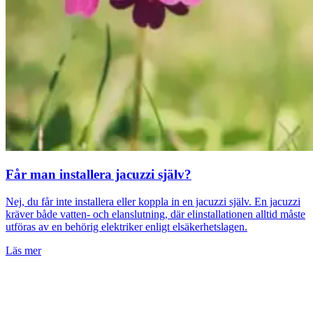
Får man installera jacuzzi själv?
Nej, du får inte installera eller koppla in en jacuzzi själv. En jacuzzi
kräver både vatten- och elanslutning, där elinstallationen alltid måste
utföras av en behörig elektriker enligt elsäkerhetslagen.
Läs mer