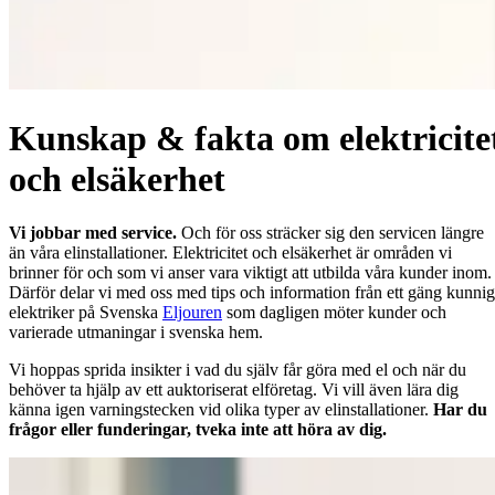
Kunskap & fakta om elektricite
och elsäkerhet
Vi jobbar med service.
Och för oss sträcker sig den servicen längre
än våra elinstallationer. Elektricitet och elsäkerhet är områden vi
brinner för och som vi anser vara viktigt att utbilda våra kunder inom.
Därför delar vi med oss med tips och information från ett gäng kunni
elektriker på Svenska
Eljouren
som dagligen möter kunder och
varierade utmaningar i svenska hem.
Vi hoppas sprida insikter i vad du själv får göra med el och när du
behöver ta hjälp av ett auktoriserat elföretag. Vi vill även lära dig
känna igen varningstecken vid olika typer av elinstallationer.
Har du
frågor eller funderingar, tveka inte att höra av dig.