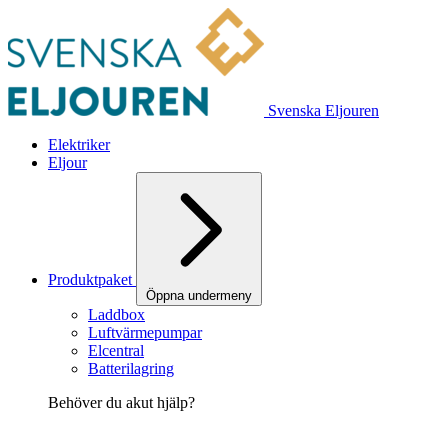
Svenska Eljouren
Elektriker
Eljour
Produktpaket
Öppna undermeny
Laddbox
Luftvärmepumpar
Elcentral
Batterilagring
Behöver du akut hjälp?