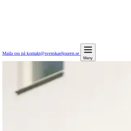
Maila oss på kontakt@svenskaeljouren.se
Meny