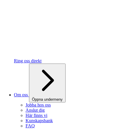
Ring oss direkt
Om oss
Öppna undermeny
Jobba hos oss
Anslut dig
Här finns vi
Kunskapsbank
FAQ