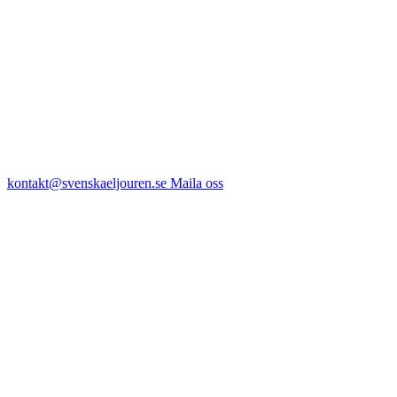
kontakt@svenskaeljouren.se
Maila oss