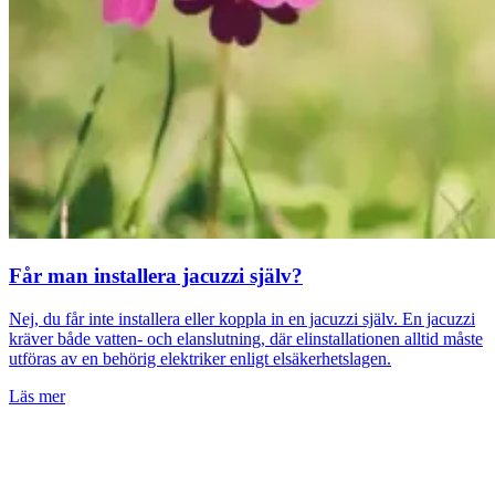
Får man installera jacuzzi själv?
Nej, du får inte installera eller koppla in en jacuzzi själv. En jacuzzi
kräver både vatten- och elanslutning, där elinstallationen alltid måste
utföras av en behörig elektriker enligt elsäkerhetslagen.
Läs mer