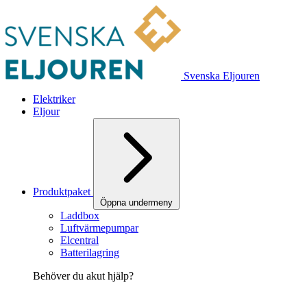
Svenska Eljouren
Elektriker
Eljour
Produktpaket
Öppna undermeny
Laddbox
Luftvärmepumpar
Elcentral
Batterilagring
Behöver du akut hjälp?