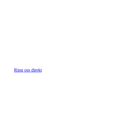
Ring oss direkt