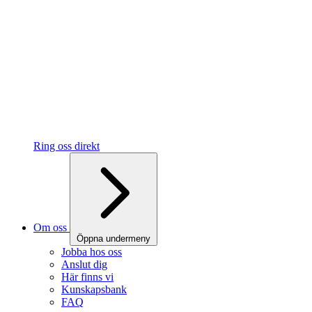
Ring oss direkt
Om oss
Öppna undermeny
Jobba hos oss
Anslut dig
Här finns vi
Kunskapsbank
FAQ