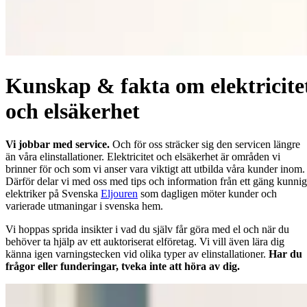
Kunskap & fakta om elektricite
och elsäkerhet
Vi jobbar med service.
Och för oss sträcker sig den servicen längre
än våra elinstallationer. Elektricitet och elsäkerhet är områden vi
brinner för och som vi anser vara viktigt att utbilda våra kunder inom.
Därför delar vi med oss med tips och information från ett gäng kunni
elektriker på Svenska
Eljouren
som dagligen möter kunder och
varierade utmaningar i svenska hem.
Vi hoppas sprida insikter i vad du själv får göra med el och när du
behöver ta hjälp av ett auktoriserat elföretag. Vi vill även lära dig
känna igen varningstecken vid olika typer av elinstallationer.
Har du
frågor eller funderingar, tveka inte att höra av dig.