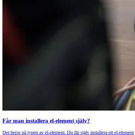
Får man installera el-element själv?
Det beror på typen av el-element. Du får själv installera ett el-element