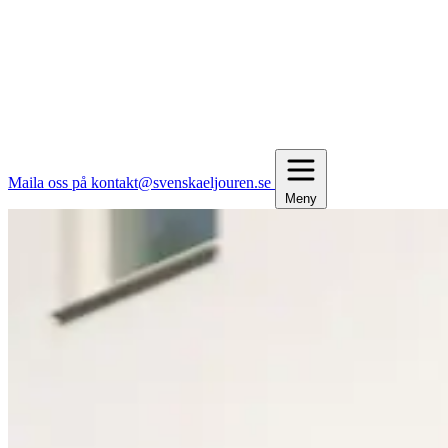
Maila oss på kontakt@svenskaeljouren.se
Meny