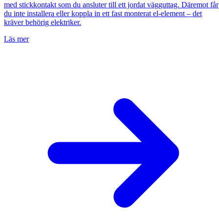
med stickkontakt som du ansluter till ett jordat vägguttag. Däremot får
du inte installera eller koppla in ett fast monterat el-element – det
kräver behörig elektriker.
Läs mer