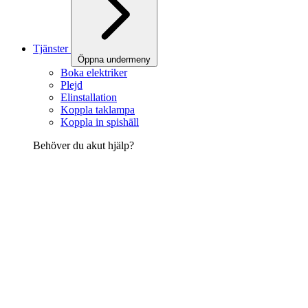
Tjänster
Öppna undermeny
Boka elektriker
Plejd
Elinstallation
Koppla taklampa
Koppla in spishäll
Behöver du akut hjälp?