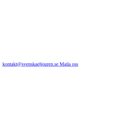
kontakt@svenskaeljouren.se
Maila oss