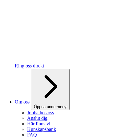
Ring oss direkt
Om oss
Öppna undermeny
Jobba hos oss
Anslut dig
Här finns vi
Kunskapsbank
FAQ