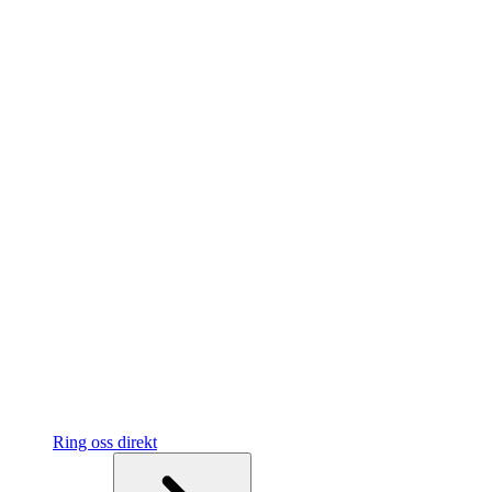
Ring oss direkt