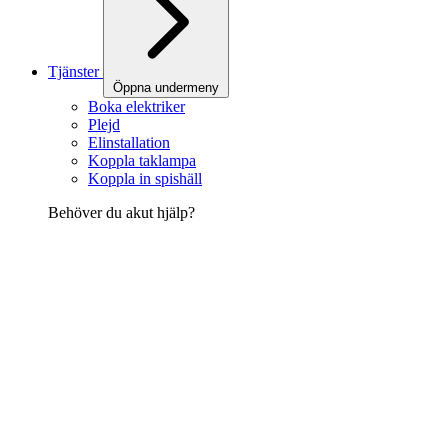
Tjänster
Öppna undermeny
Boka elektriker
Plejd
Elinstallation
Koppla taklampa
Koppla in spishäll
Behöver du akut hjälp?