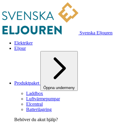
Svenska Eljouren
Elektriker
Eljour
Produktpaket
Öppna undermeny
Laddbox
Luftvärmepumpar
Elcentral
Batterilagring
Behöver du akut hjälp?