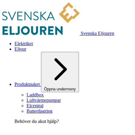
Svenska Eljouren
Elektriker
Eljour
Produktpaket
Öppna undermeny
Laddbox
Luftvärmepumpar
Elcentral
Batterilagring
Behöver du akut hjälp?