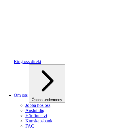
Ring oss direkt
Om oss
Öppna undermeny
Jobba hos oss
Anslut dig
Här finns vi
Kunskapsbank
FAQ