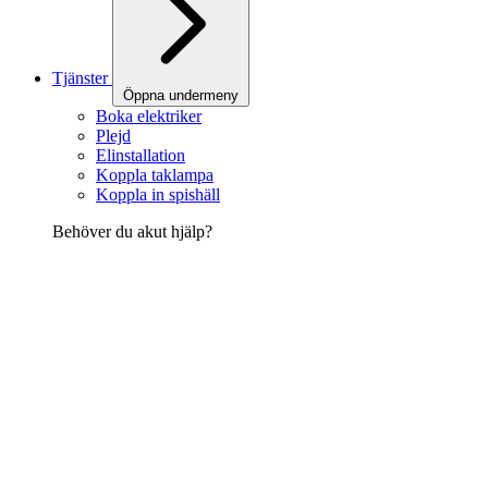
Tjänster
Öppna undermeny
Boka elektriker
Plejd
Elinstallation
Koppla taklampa
Koppla in spishäll
Behöver du akut hjälp?