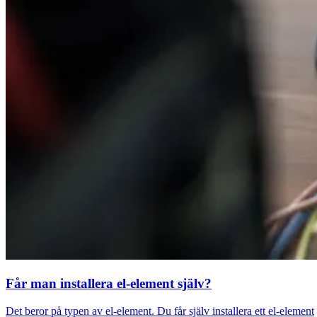
Får man installera el-element själv?
Det beror på typen av el-element. Du får själv installera ett el-element