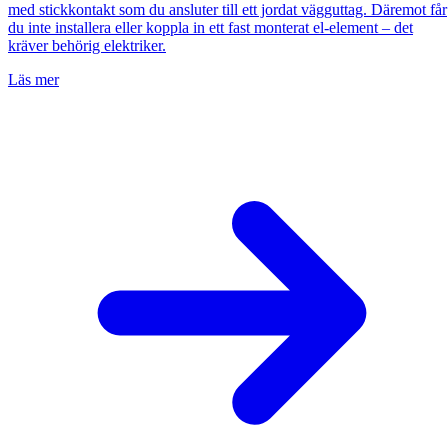
med stickkontakt som du ansluter till ett jordat vägguttag. Däremot får
du inte installera eller koppla in ett fast monterat el-element – det
kräver behörig elektriker.
Läs mer