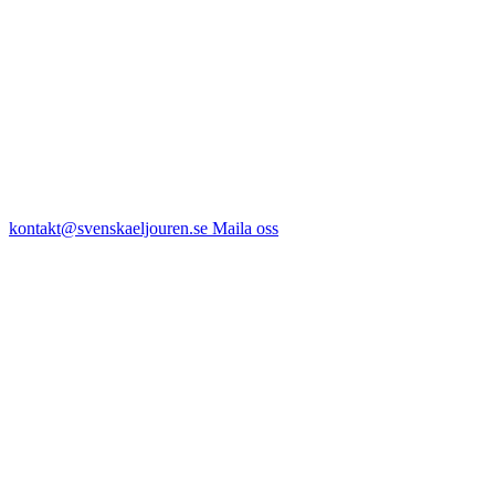
kontakt@svenskaeljouren.se
Maila oss