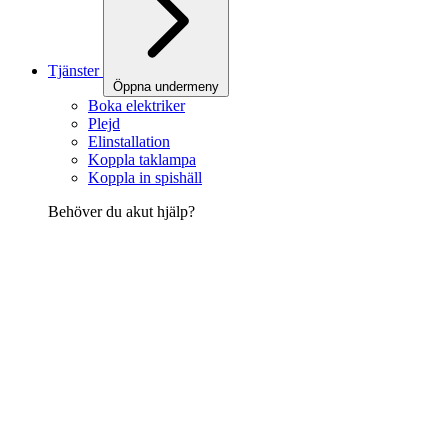
Tjänster
Öppna undermeny
Boka elektriker
Plejd
Elinstallation
Koppla taklampa
Koppla in spishäll
Behöver du akut hjälp?