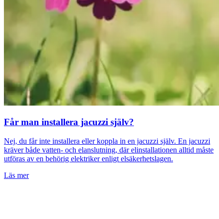
Får man installera jacuzzi själv?
Nej, du får inte installera eller koppla in en jacuzzi själv. En jacuzzi
kräver både vatten- och elanslutning, där elinstallationen alltid måste
utföras av en behörig elektriker enligt elsäkerhetslagen.
Läs mer