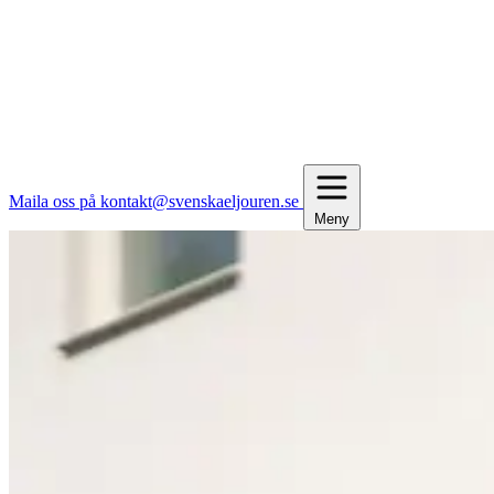
Maila oss på kontakt@svenskaeljouren.se
Meny