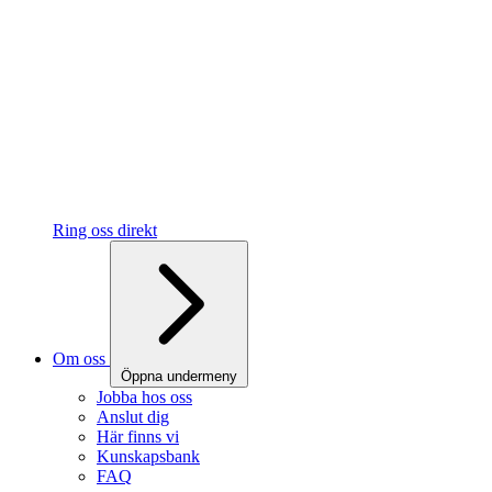
Ring oss direkt
Om oss
Öppna undermeny
Jobba hos oss
Anslut dig
Här finns vi
Kunskapsbank
FAQ