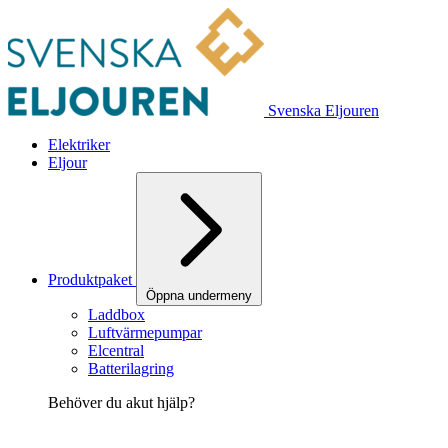
Svenska Eljouren
Elektriker
Eljour
Produktpaket
Öppna undermeny
Laddbox
Luftvärmepumpar
Elcentral
Batterilagring
Behöver du akut hjälp?