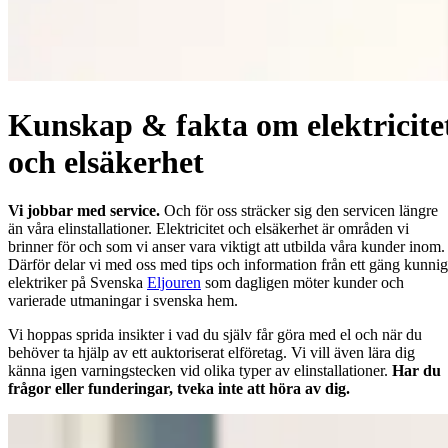
Kunskap & fakta om elektricite
och elsäkerhet
Vi jobbar med service.
Och för oss sträcker sig den servicen längre
än våra elinstallationer. Elektricitet och elsäkerhet är områden vi
brinner för och som vi anser vara viktigt att utbilda våra kunder inom.
Därför delar vi med oss med tips och information från ett gäng kunni
elektriker på Svenska
Eljouren
som dagligen möter kunder och
varierade utmaningar i svenska hem.
Vi hoppas sprida insikter i vad du själv får göra med el och när du
behöver ta hjälp av ett auktoriserat elföretag. Vi vill även lära dig
känna igen varningstecken vid olika typer av elinstallationer.
Har du
frågor eller funderingar, tveka inte att höra av dig.