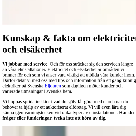
Kunskap & fakta om elektricite
och elsäkerhet
Vi jobbar med service.
Och för oss sträcker sig den servicen längre
än våra elinstallationer. Elektricitet och elsäkerhet är områden vi
brinner för och som vi anser vara viktigt att utbilda våra kunder inom.
Därför delar vi med oss med tips och information från ett gäng kunni
elektriker på Svenska
Eljouren
som dagligen möter kunder och
varierade utmaningar i svenska hem.
Vi hoppas sprida insikter i vad du själv får göra med el och när du
behöver ta hjälp av ett auktoriserat elföretag. Vi vill även lära dig
känna igen varningstecken vid olika typer av elinstallationer.
Har du
frågor eller funderingar, tveka inte att höra av dig.