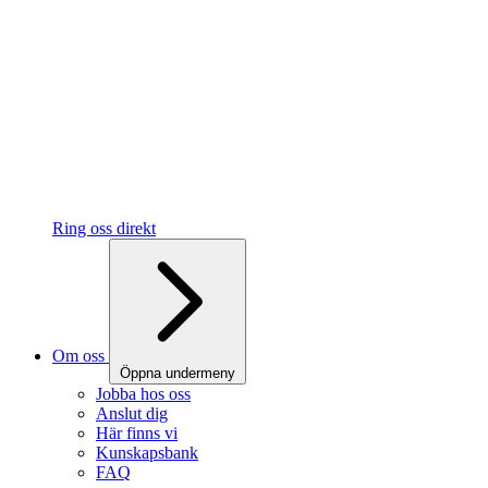
Ring oss direkt
Om oss
Öppna undermeny
Jobba hos oss
Anslut dig
Här finns vi
Kunskapsbank
FAQ