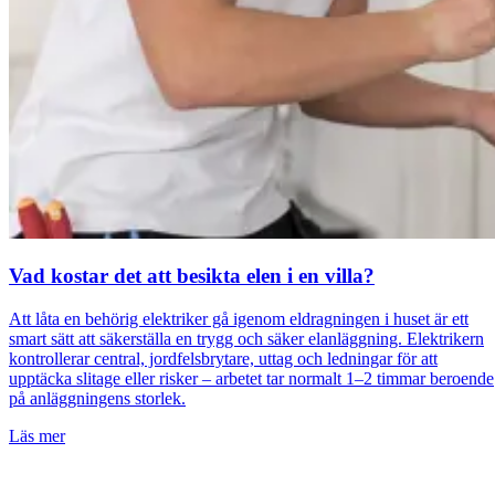
Vad kostar det att besikta elen i en villa?
Att låta en behörig elektriker gå igenom eldragningen i huset är ett
smart sätt att säkerställa en trygg och säker elanläggning. Elektrikern
kontrollerar central, jordfelsbrytare, uttag och ledningar för att
upptäcka slitage eller risker – arbetet tar normalt 1–2 timmar beroende
på anläggningens storlek.
Läs mer