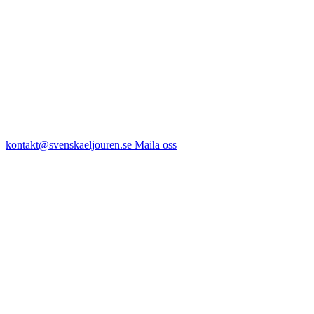
kontakt@svenskaeljouren.se
Maila oss