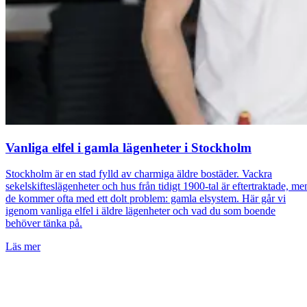
Vanliga elfel i gamla lägenheter i Stockholm
Stockholm är en stad fylld av charmiga äldre bostäder. Vackra
sekelskifteslägenheter och hus från tidigt 1900-tal är eftertraktade, me
de kommer ofta med ett dolt problem: gamla elsystem. Här går vi
igenom vanliga elfel i äldre lägenheter och vad du som boende
behöver tänka på.
Läs mer