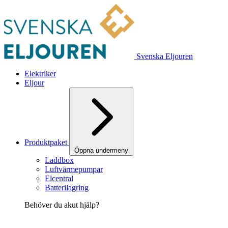
Svenska Eljouren
Elektriker
Eljour
Produktpaket
Öppna undermeny
Laddbox
Luftvärmepumpar
Elcentral
Batterilagring
Behöver du akut hjälp?