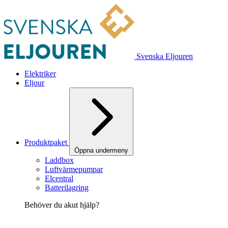
Svenska Eljouren
Elektriker
Eljour
Produktpaket
Öppna undermeny
Laddbox
Luftvärmepumpar
Elcentral
Batterilagring
Behöver du akut hjälp?