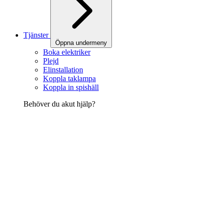
Tjänster
Öppna undermeny
Boka elektriker
Plejd
Elinstallation
Koppla taklampa
Koppla in spishäll
Behöver du akut hjälp?