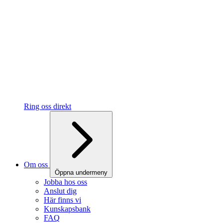
Ring oss direkt
Om oss
Öppna undermeny
Jobba hos oss
Anslut dig
Här finns vi
Kunskapsbank
FAQ