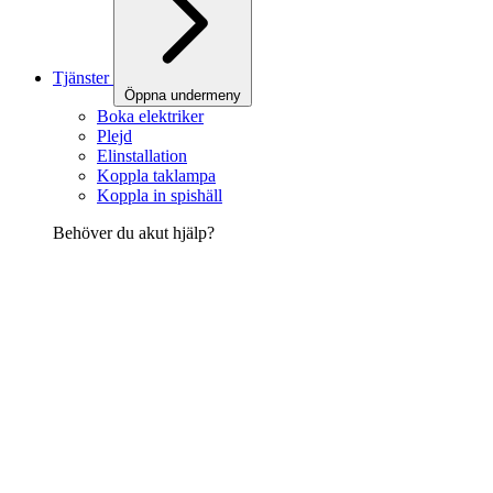
Tjänster
Öppna undermeny
Boka elektriker
Plejd
Elinstallation
Koppla taklampa
Koppla in spishäll
Behöver du akut hjälp?