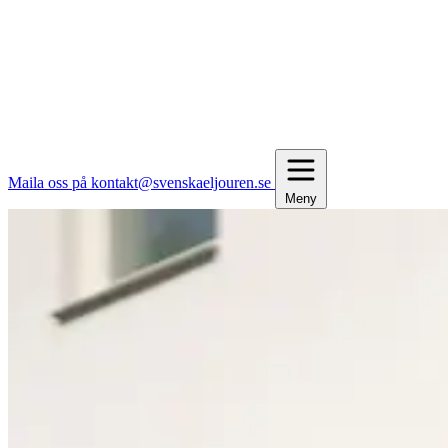
Maila oss på kontakt@svenskaeljouren.se
Meny