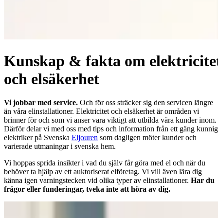
Kunskap & fakta om elektricite
och elsäkerhet
Vi jobbar med service.
Och för oss sträcker sig den servicen längre
än våra elinstallationer. Elektricitet och elsäkerhet är områden vi
brinner för och som vi anser vara viktigt att utbilda våra kunder inom.
Därför delar vi med oss med tips och information från ett gäng kunni
elektriker på Svenska
Eljouren
som dagligen möter kunder och
varierade utmaningar i svenska hem.
Vi hoppas sprida insikter i vad du själv får göra med el och när du
behöver ta hjälp av ett auktoriserat elföretag. Vi vill även lära dig
känna igen varningstecken vid olika typer av elinstallationer.
Har du
frågor eller funderingar, tveka inte att höra av dig.