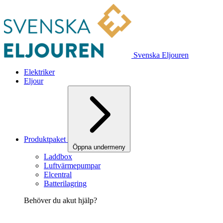
Svenska Eljouren
Elektriker
Eljour
Produktpaket
Öppna undermeny
Laddbox
Luftvärmepumpar
Elcentral
Batterilagring
Behöver du akut hjälp?