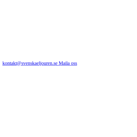
kontakt@svenskaeljouren.se
Maila oss