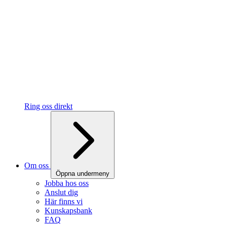
Ring oss direkt
Om oss
Öppna undermeny
Jobba hos oss
Anslut dig
Här finns vi
Kunskapsbank
FAQ