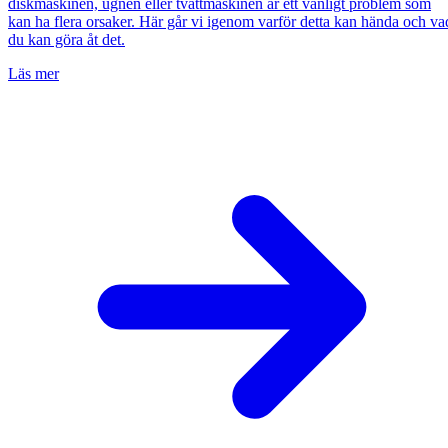
diskmaskinen, ugnen eller tvättmaskinen är ett vanligt problem som
kan ha flera orsaker. Här går vi igenom varför detta kan hända och va
du kan göra åt det.
Läs mer