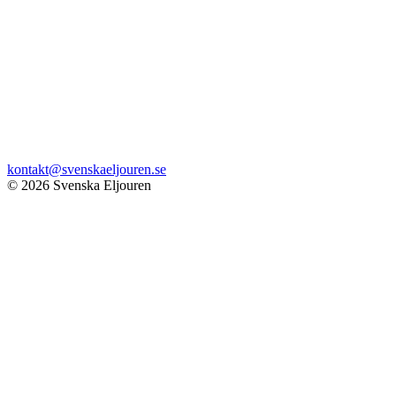
kontakt@svenskaeljouren.se
© 2026 Svenska Eljouren