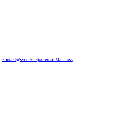
kontakt@svenskaeljouren.se
Maila oss