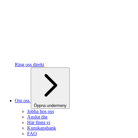
Ring oss direkt
Om oss
Öppna undermeny
Jobba hos oss
Anslut dig
Här finns vi
Kunskapsbank
FAQ