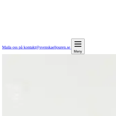
Maila oss på kontakt@svenskaeljouren.se
Meny