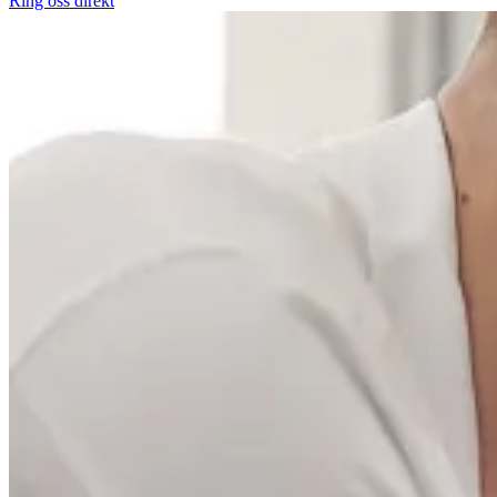
Ring oss direkt