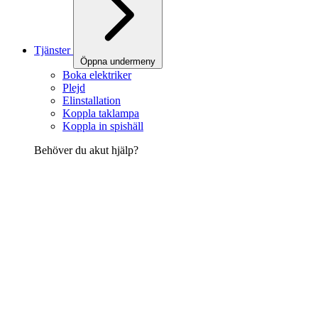
Tjänster
Öppna undermeny
Boka elektriker
Plejd
Elinstallation
Koppla taklampa
Koppla in spishäll
Behöver du akut hjälp?