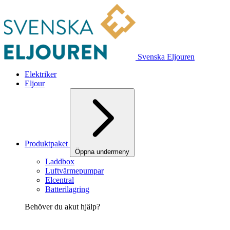
Svenska Eljouren
Elektriker
Eljour
Produktpaket
Öppna undermeny
Laddbox
Luftvärmepumpar
Elcentral
Batterilagring
Behöver du akut hjälp?