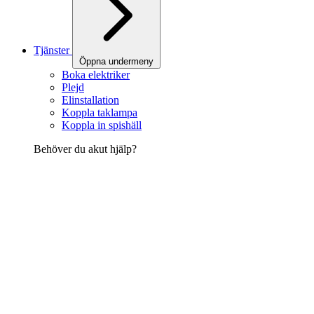
Tjänster
Öppna undermeny
Boka elektriker
Plejd
Elinstallation
Koppla taklampa
Koppla in spishäll
Behöver du akut hjälp?