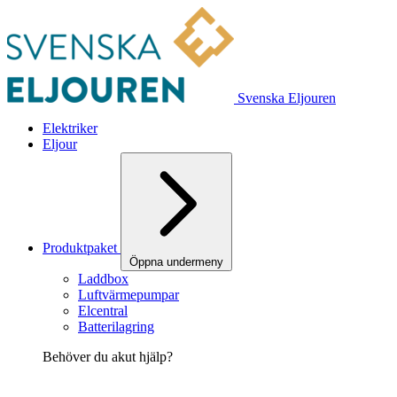
Svenska Eljouren
Elektriker
Eljour
Produktpaket
Öppna undermeny
Laddbox
Luftvärmepumpar
Elcentral
Batterilagring
Behöver du akut hjälp?