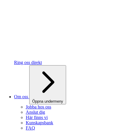
Ring oss direkt
Om oss
Öppna undermeny
Jobba hos oss
Anslut dig
Här finns vi
Kunskapsbank
FAQ