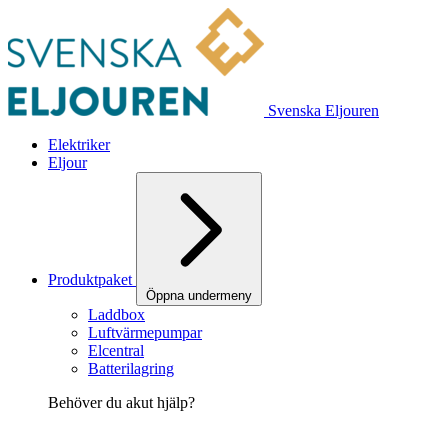
Svenska Eljouren
Elektriker
Eljour
Produktpaket
Öppna undermeny
Laddbox
Luftvärmepumpar
Elcentral
Batterilagring
Behöver du akut hjälp?