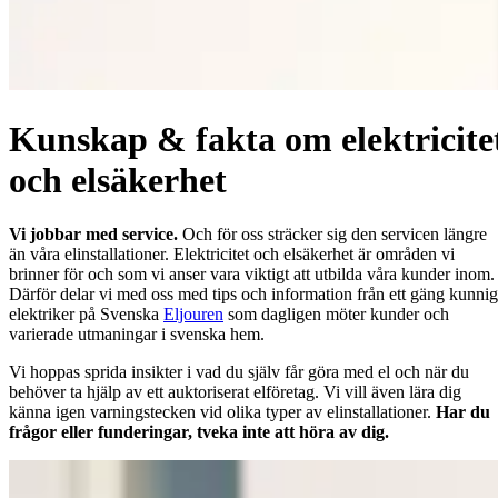
Kunskap & fakta om elektricite
och elsäkerhet
Vi jobbar med service.
Och för oss sträcker sig den servicen längre
än våra elinstallationer. Elektricitet och elsäkerhet är områden vi
brinner för och som vi anser vara viktigt att utbilda våra kunder inom.
Därför delar vi med oss med tips och information från ett gäng kunni
elektriker på Svenska
Eljouren
som dagligen möter kunder och
varierade utmaningar i svenska hem.
Vi hoppas sprida insikter i vad du själv får göra med el och när du
behöver ta hjälp av ett auktoriserat elföretag. Vi vill även lära dig
känna igen varningstecken vid olika typer av elinstallationer.
Har du
frågor eller funderingar, tveka inte att höra av dig.