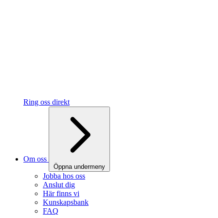
Ring oss direkt
Om oss
Öppna undermeny
Jobba hos oss
Anslut dig
Här finns vi
Kunskapsbank
FAQ