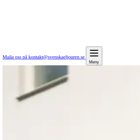
Maila oss på kontakt@svenskaeljouren.se
Meny