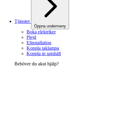
Tjänster
Öppna undermeny
Boka elektriker
Plejd
Elinstallation
Koppla taklampa
Koppla in spishäll
Behöver du akut hjälp?