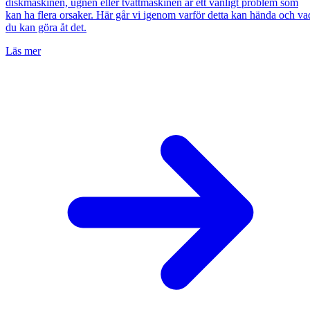
diskmaskinen, ugnen eller tvättmaskinen är ett vanligt problem som
kan ha flera orsaker. Här går vi igenom varför detta kan hända och va
du kan göra åt det.
Läs mer