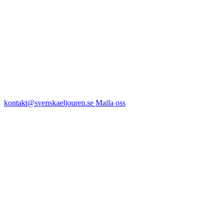
kontakt@svenskaeljouren.se
Maila oss