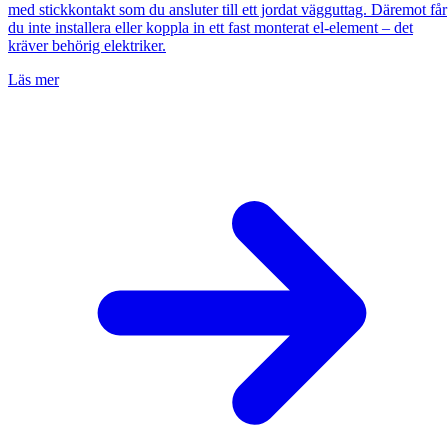
med stickkontakt som du ansluter till ett jordat vägguttag. Däremot får
du inte installera eller koppla in ett fast monterat el-element – det
kräver behörig elektriker.
Läs mer