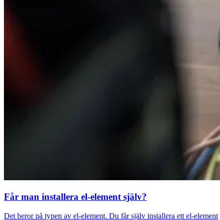
Får man installera el-element själv?
Det beror på typen av el-element. Du får själv installera ett el-element