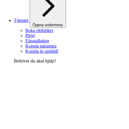
Tjänster
Öppna undermeny
Boka elektriker
Plejd
Elinstallation
Koppla taklampa
Koppla in spishäll
Behöver du akut hjälp?