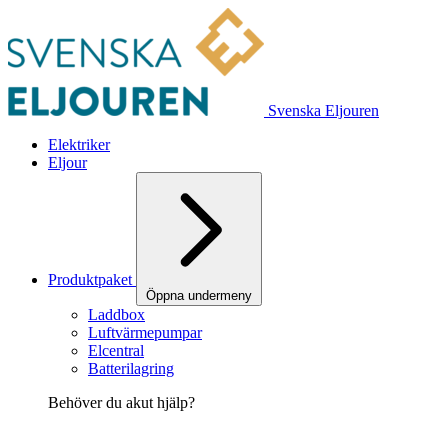
Svenska Eljouren
Elektriker
Eljour
Produktpaket
Öppna undermeny
Laddbox
Luftvärmepumpar
Elcentral
Batterilagring
Behöver du akut hjälp?