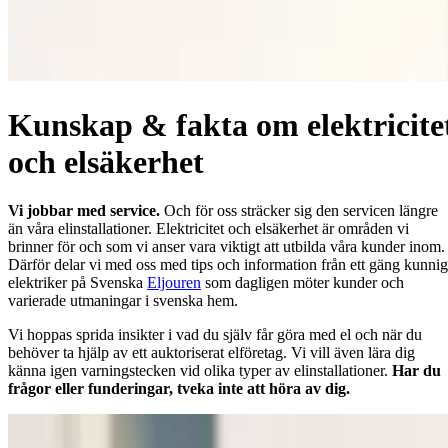
Kunskap & fakta om elektricite
och elsäkerhet
Vi jobbar med service.
Och för oss sträcker sig den servicen längre
än våra elinstallationer. Elektricitet och elsäkerhet är områden vi
brinner för och som vi anser vara viktigt att utbilda våra kunder inom.
Därför delar vi med oss med tips och information från ett gäng kunni
elektriker på Svenska
Eljouren
som dagligen möter kunder och
varierade utmaningar i svenska hem.
Vi hoppas sprida insikter i vad du själv får göra med el och när du
behöver ta hjälp av ett auktoriserat elföretag. Vi vill även lära dig
känna igen varningstecken vid olika typer av elinstallationer.
Har du
frågor eller funderingar, tveka inte att höra av dig.