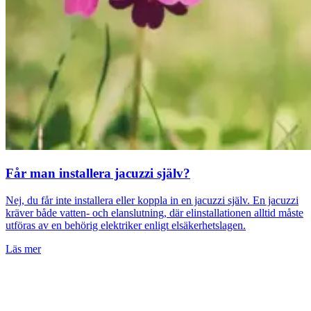
Får man installera jacuzzi själv?
Nej, du får inte installera eller koppla in en jacuzzi själv. En jacuzzi
kräver både vatten- och elanslutning, där elinstallationen alltid måste
utföras av en behörig elektriker enligt elsäkerhetslagen.
Läs mer