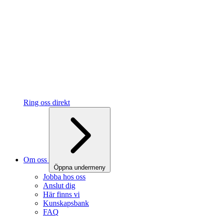
Ring oss direkt
Om oss
Öppna undermeny
Jobba hos oss
Anslut dig
Här finns vi
Kunskapsbank
FAQ