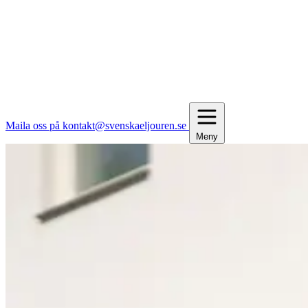
Maila oss på kontakt@svenskaeljouren.se
Meny