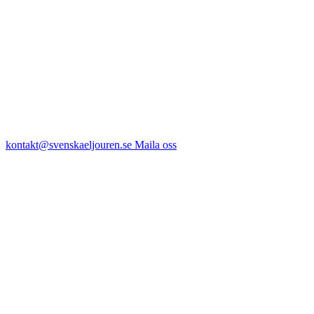
kontakt@svenskaeljouren.se
Maila oss