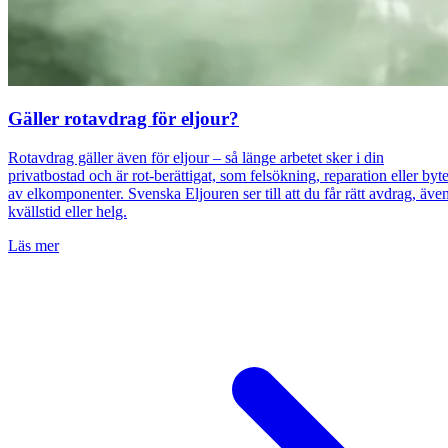
Gäller rotavdrag för eljour?
Rotavdrag gäller även för eljour – så länge arbetet sker i din
privatbostad och är rot-berättigat, som felsökning, reparation eller byt
av elkomponenter. Svenska Eljouren ser till att du får rätt avdrag, äve
kvällstid eller helg.
Läs mer