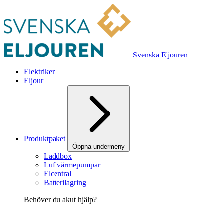
Svenska Eljouren
Elektriker
Eljour
Produktpaket
Öppna undermeny
Laddbox
Luftvärmepumpar
Elcentral
Batterilagring
Behöver du akut hjälp?