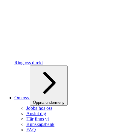
Ring oss direkt
Om oss
Öppna undermeny
Jobba hos oss
Anslut dig
Här finns vi
Kunskapsbank
FAQ