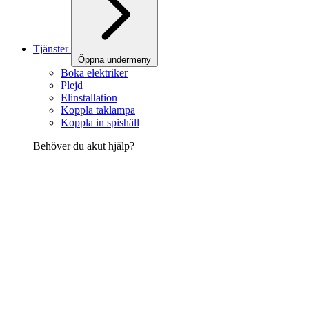
Tjänster
Öppna undermeny
Boka elektriker
Plejd
Elinstallation
Koppla taklampa
Koppla in spishäll
Behöver du akut hjälp?