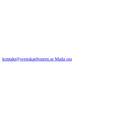
kontakt@svenskaeljouren.se
Maila oss