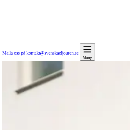
Maila oss på kontakt@svenskaeljouren.se
Meny