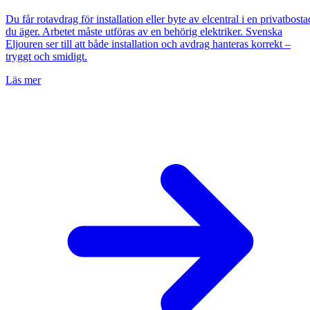
Du får rotavdrag för installation eller byte av elcentral i en privatbosta
du äger. Arbetet måste utföras av en behörig elektriker. Svenska
Eljouren ser till att både installation och avdrag hanteras korrekt –
tryggt och smidigt.
Läs mer