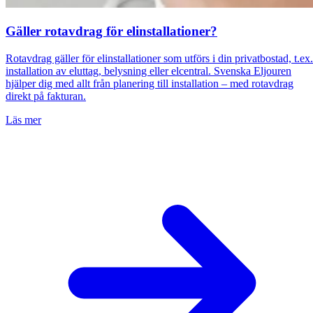
Gäller rotavdrag för elinstallationer?
Rotavdrag gäller för elinstallationer som utförs i din privatbostad, t.ex.
installation av eluttag, belysning eller elcentral. Svenska Eljouren
hjälper dig med allt från planering till installation – med rotavdrag
direkt på fakturan.
Läs mer