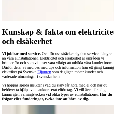
Kunskap & fakta om elektricite
och elsäkerhet
Vi jobbar med service.
Och för oss sträcker sig den servicen längre
än våra elinstallationer. Elektricitet och elsäkerhet är områden vi
brinner för och som vi anser vara viktigt att utbilda våra kunder inom.
Därför delar vi med oss med tips och information från ett gäng kunni
elektriker på Svenska
Eljouren
som dagligen möter kunder och
varierade utmaningar i svenska hem.
Vi hoppas sprida insikter i vad du själv får göra med el och när du
behöver ta hjälp av ett auktoriserat elföretag. Vi vill även lära dig
känna igen varningstecken vid olika typer av elinstallationer.
Har du
frågor eller funderingar, tveka inte att höra av dig.