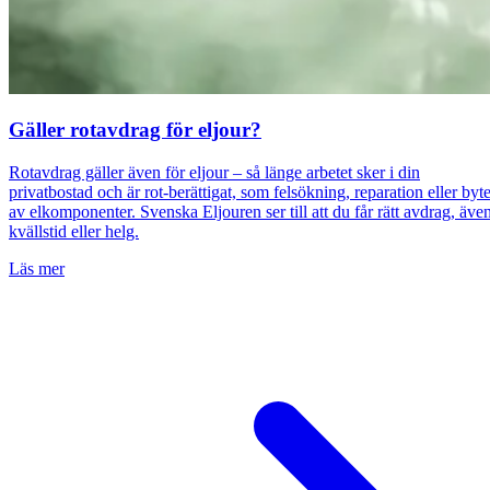
Gäller rotavdrag för eljour?
Rotavdrag gäller även för eljour – så länge arbetet sker i din
privatbostad och är rot-berättigat, som felsökning, reparation eller byt
av elkomponenter. Svenska Eljouren ser till att du får rätt avdrag, äve
kvällstid eller helg.
Läs mer