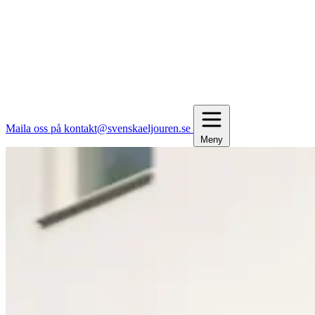
Maila oss på kontakt@svenskaeljouren.se
Meny