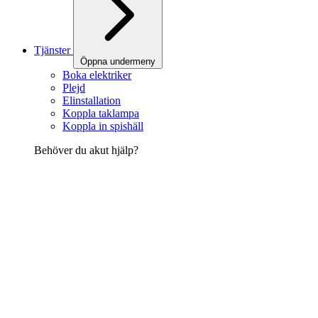
Tjänster
Öppna undermeny
Boka elektriker
Plejd
Elinstallation
Koppla taklampa
Koppla in spishäll
Behöver du akut hjälp?