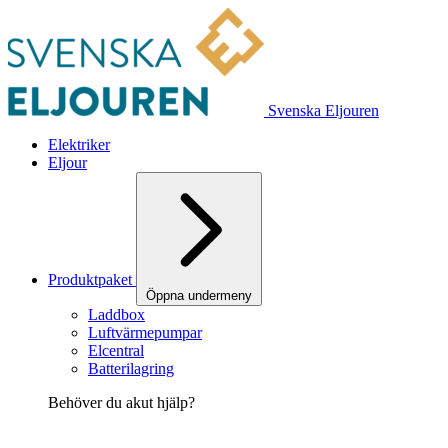
Svenska Eljouren
Elektriker
Eljour
Produktpaket
Öppna undermeny
Laddbox
Luftvärmepumpar
Elcentral
Batterilagring
Behöver du akut hjälp?