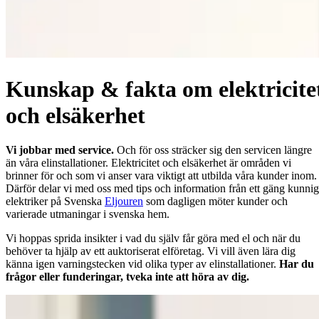
Kunskap & fakta om elektricite
och elsäkerhet
Vi jobbar med service.
Och för oss sträcker sig den servicen längre
än våra elinstallationer. Elektricitet och elsäkerhet är områden vi
brinner för och som vi anser vara viktigt att utbilda våra kunder inom.
Därför delar vi med oss med tips och information från ett gäng kunni
elektriker på Svenska
Eljouren
som dagligen möter kunder och
varierade utmaningar i svenska hem.
Vi hoppas sprida insikter i vad du själv får göra med el och när du
behöver ta hjälp av ett auktoriserat elföretag. Vi vill även lära dig
känna igen varningstecken vid olika typer av elinstallationer.
Har du
frågor eller funderingar, tveka inte att höra av dig.