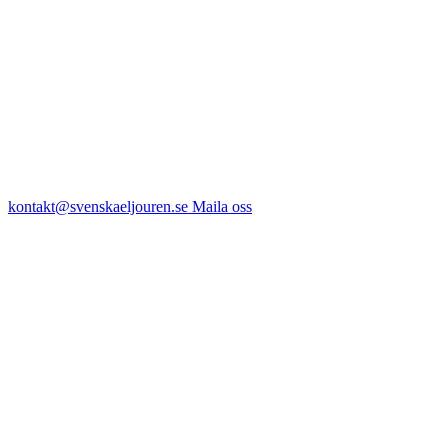
kontakt@svenskaeljouren.se
Maila oss