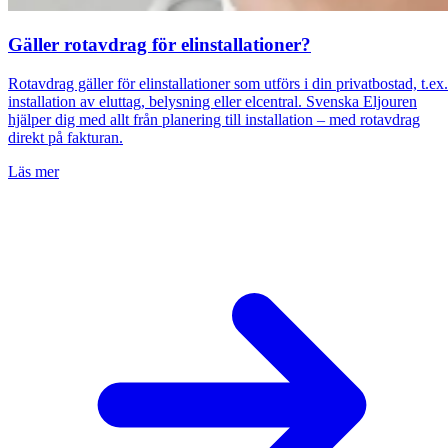
Gäller rotavdrag för elinstallationer?
Rotavdrag gäller för elinstallationer som utförs i din privatbostad, t.ex.
installation av eluttag, belysning eller elcentral. Svenska Eljouren
hjälper dig med allt från planering till installation – med rotavdrag
direkt på fakturan.
Läs mer