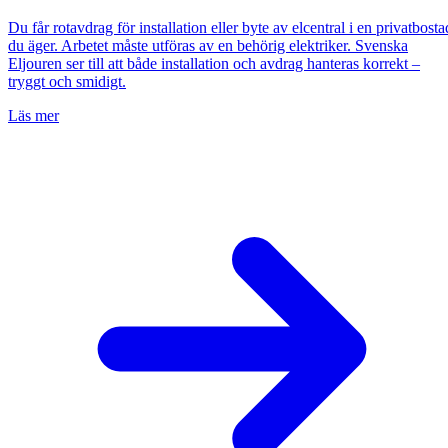
Du får rotavdrag för installation eller byte av elcentral i en privatbosta
du äger. Arbetet måste utföras av en behörig elektriker. Svenska
Eljouren ser till att både installation och avdrag hanteras korrekt –
tryggt och smidigt.
Läs mer