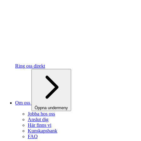
Ring oss direkt
Om oss
Öppna undermeny
Jobba hos oss
Anslut dig
Här finns vi
Kunskapsbank
FAQ