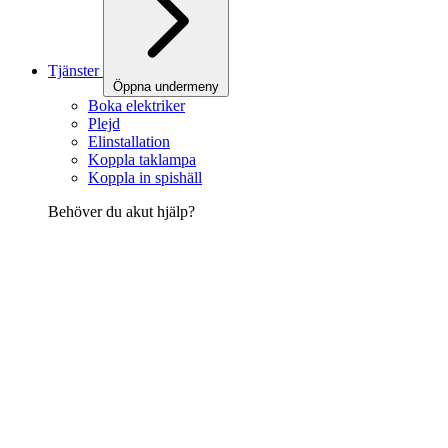
Tjänster
Öppna undermeny
Boka elektriker
Plejd
Elinstallation
Koppla taklampa
Koppla in spishäll
Behöver du akut hjälp?