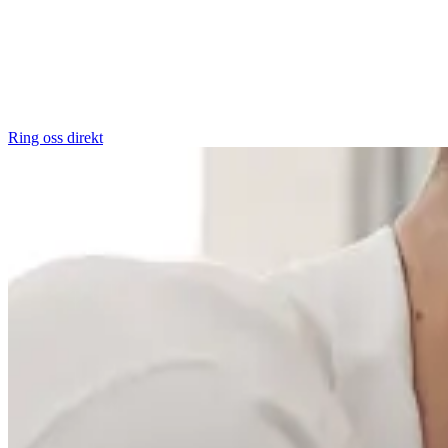
Ring oss direkt