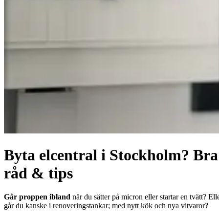
Byta elcentral i Stockholm? Bra
råd & tips
Går proppen ibland
när du sätter på micron eller startar en tvätt? Ell
går du kanske i renoveringstankar; med nytt kök och nya vitvaror?