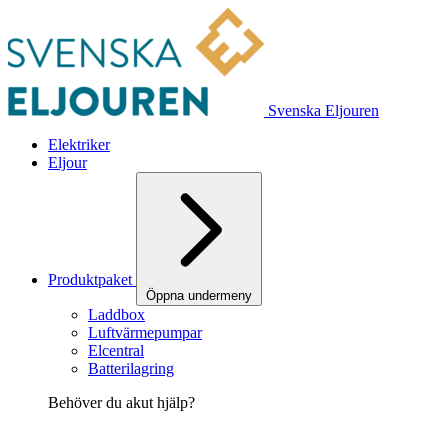
Svenska Eljouren
Elektriker
Eljour
Produktpaket
Öppna undermeny
Laddbox
Luftvärmepumpar
Elcentral
Batterilagring
Behöver du akut hjälp?