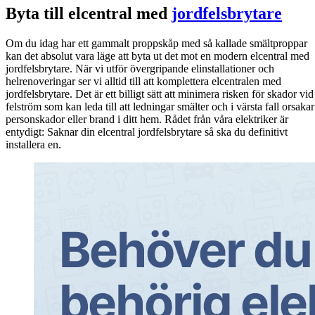
Byta till elcentral med
jordfelsbrytare
Om du idag har ett gammalt proppskåp med så kallade smältproppar
kan det absolut vara läge att byta ut det mot en modern elcentral med
jordfelsbrytare. När vi utför övergripande elinstallationer och
helrenoveringar ser vi alltid till att komplettera elcentralen med
jordfelsbrytare. Det är ett billigt sätt att minimera risken för skador vid
felström som kan leda till att ledningar smälter och i värsta fall orsakar
personskador eller brand i ditt hem. Rådet från våra elektriker är
entydigt: Saknar din elcentral jordfelsbrytare så ska du definitivt
installera en.