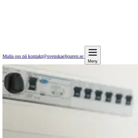
Maila oss på kontakt@svenskaeljouren.se
Meny