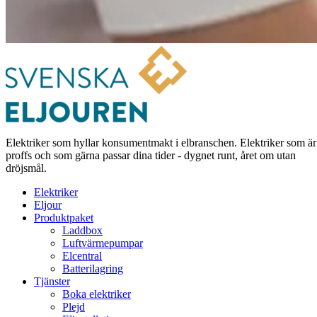
Elektriker som hyllar konsumentmakt i elbranschen. Elektriker som är
proffs och som gärna passar dina tider - dygnet runt, året om utan
dröjsmål.
Elektriker
Eljour
Produktpaket
Laddbox
Luftvärmepumpar
Elcentral
Batterilagring
Tjänster
Boka elektriker
Plejd