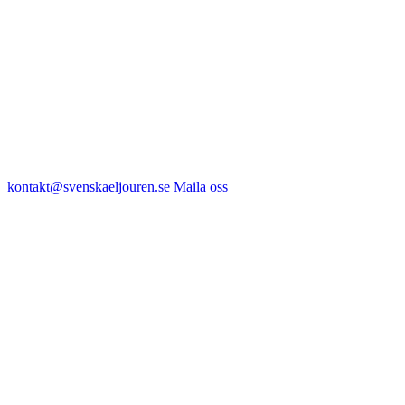
kontakt@svenskaeljouren.se
Maila oss