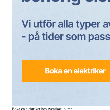
Boka en elektriker hos svenskaeljouren