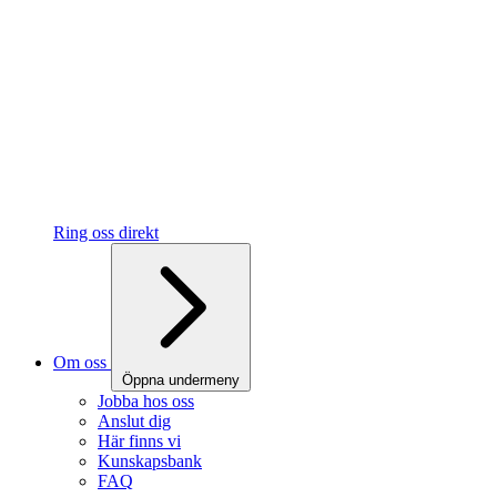
Ring oss direkt
Om oss
Öppna undermeny
Jobba hos oss
Anslut dig
Här finns vi
Kunskapsbank
FAQ