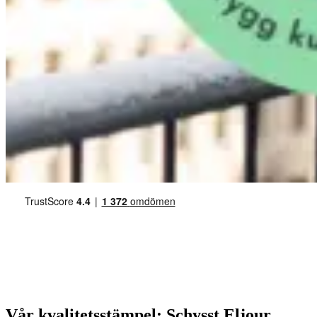
Vår kvalitetsstämpel: Schysst Eljour