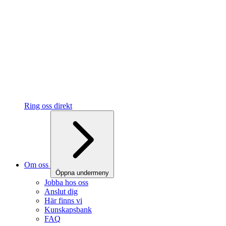
Ring oss direkt
Om oss
Öppna undermeny
Jobba hos oss
Anslut dig
Här finns vi
Kunskapsbank
FAQ