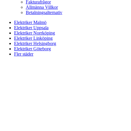
Fakturafrågor
Allmänna Villkor
Betalningsalternativ
Elektriker Malmö
Elektriker Uppsala
Elektriker Norrköping
Elektriker Linköping
Elektriker Helsingborg
Elektriker Göteborg
Fler städer