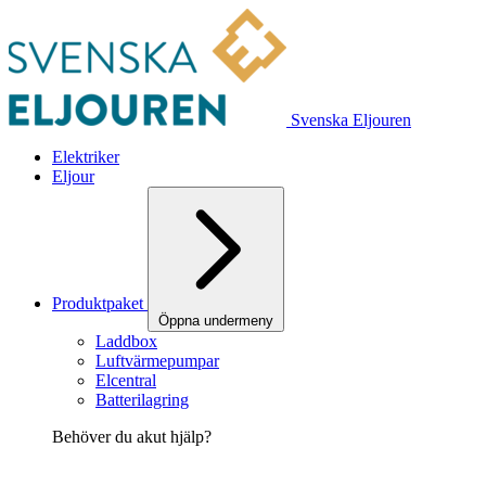
Svenska Eljouren
Elektriker
Eljour
Produktpaket
Öppna undermeny
Laddbox
Luftvärmepumpar
Elcentral
Batterilagring
Behöver du akut hjälp?