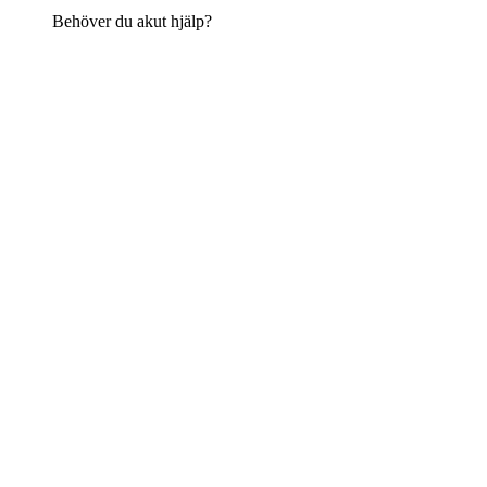
Behöver du akut hjälp?