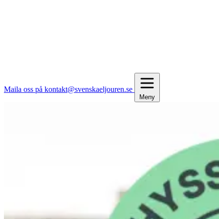
Maila oss på kontakt@svenskaeljouren.se
Meny