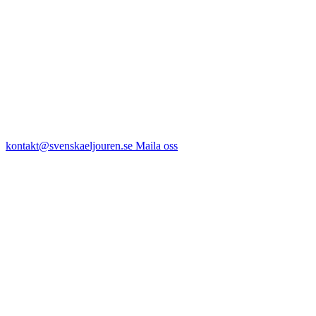
kontakt@svenskaeljouren.se
Maila oss