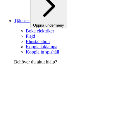
Tjänster
Öppna undermeny
Boka elektriker
Plejd
Elinstallation
Koppla taklampa
Koppla in spishäll
Behöver du akut hjälp?