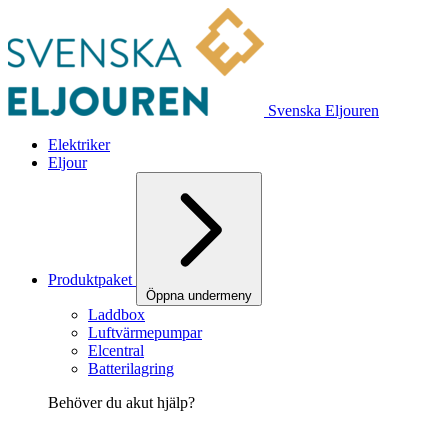
Svenska Eljouren
Elektriker
Eljour
Produktpaket
Öppna undermeny
Laddbox
Luftvärmepumpar
Elcentral
Batterilagring
Behöver du akut hjälp?