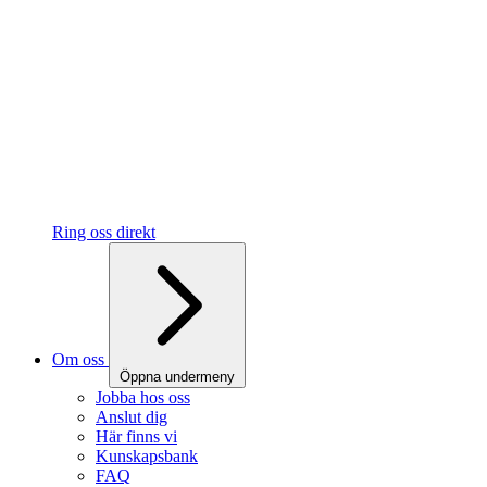
Ring oss direkt
Om oss
Öppna undermeny
Jobba hos oss
Anslut dig
Här finns vi
Kunskapsbank
FAQ