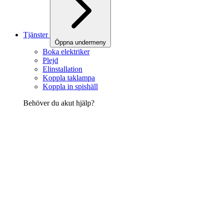
Tjänster
Öppna undermeny
Boka elektriker
Plejd
Elinstallation
Koppla taklampa
Koppla in spishäll
Behöver du akut hjälp?