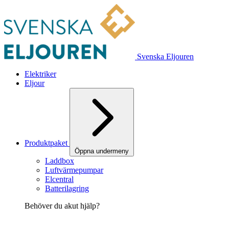
Svenska Eljouren
Elektriker
Eljour
Produktpaket
Öppna undermeny
Laddbox
Luftvärmepumpar
Elcentral
Batterilagring
Behöver du akut hjälp?