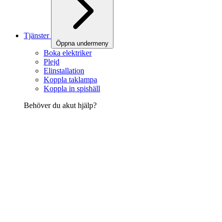
Tjänster
Öppna undermeny
Boka elektriker
Plejd
Elinstallation
Koppla taklampa
Koppla in spishäll
Behöver du akut hjälp?