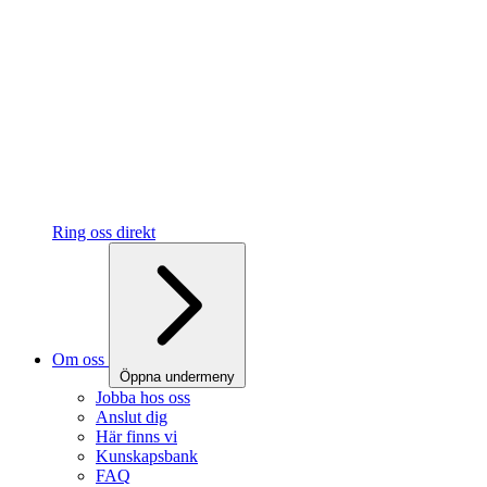
Ring oss direkt
Om oss
Öppna undermeny
Jobba hos oss
Anslut dig
Här finns vi
Kunskapsbank
FAQ