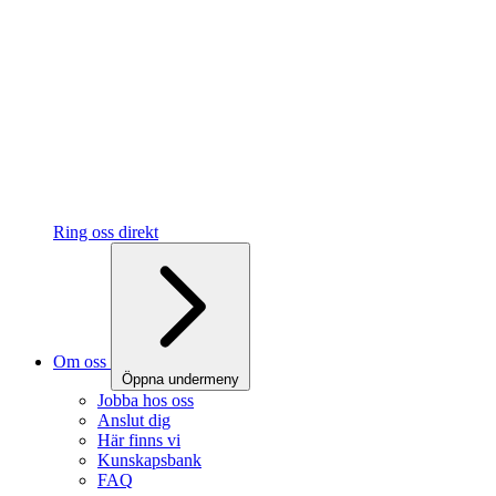
Ring oss direkt
Om oss
Öppna undermeny
Jobba hos oss
Anslut dig
Här finns vi
Kunskapsbank
FAQ