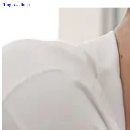
Ring oss direkt