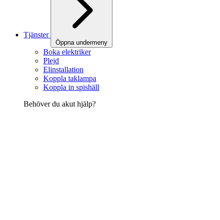
Tjänster
Öppna undermeny
Boka elektriker
Plejd
Elinstallation
Koppla taklampa
Koppla in spishäll
Behöver du akut hjälp?