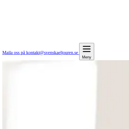
Maila oss på kontakt@svenskaeljouren.se
Meny