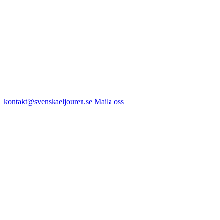
kontakt@svenskaeljouren.se
Maila oss