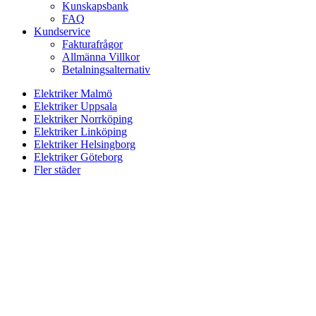
Kunskapsbank
FAQ
Kundservice
Fakturafrågor
Allmänna Villkor
Betalningsalternativ
Elektriker Malmö
Elektriker Uppsala
Elektriker Norrköping
Elektriker Linköping
Elektriker Helsingborg
Elektriker Göteborg
Fler städer