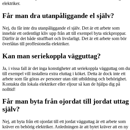
elektriker.
Får man dra utanpåliggande el själv?
Nej, du får inte dra utanpåliggande el själv. Det är ett arbete som
innebär ett ordentligt kliv upp från att till exempel byta stickproppar.
Därför är det både straffbart och livsfarligt. Det är ett arbete som bör
överlåtas till proffesionella elektriker.
Kan man seriekoppla vägguttag?
Ja, i vissa fall är det inga konstigheter att seriekoppla vägguttag om du
till exempel vill installera extra eluttag i köket. Detta är dock inte ett
arbete som får göras av personer utan rätt utbildning och behörighet.
Kontakta din lokala elektriker eller eljour så kan de hjälpa dig på
nolltid!
Får man byta från ojordat till jordat uttag
själv?
Nej, att byta från ett ojordat till ett jordat vägguttag är ett arbete som
kräver en behörig elektriker. Anledningen är att bytet kräver att en ny