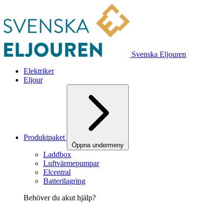
Svenska Eljouren
Elektriker
Eljour
Produktpaket
Öppna undermeny
Laddbox
Luftvärmepumpar
Elcentral
Batterilagring
Behöver du akut hjälp?