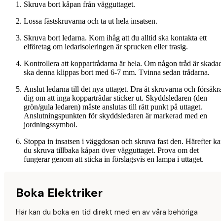
Skruva bort kåpan från vägguttaget.
Lossa fästskruvarna och ta ut hela insatsen.
Skruva bort ledarna. Kom ihåg att du alltid ska kontakta ett
elföretag om ledarisoleringen är sprucken eller trasig.
Kontrollera att koppartrådarna är hela. Om någon tråd är skada
ska denna klippas bort med 6-7 mm. Tvinna sedan trådarna.
Anslut ledarna till det nya uttaget. Dra åt skruvarna och försäkr
dig om att inga koppartrådar sticker ut. Skyddsledaren (den
grön/gula ledaren) måste anslutas till rätt punkt på uttaget.
Anslutningspunkten för skyddsledaren är markerad med en
jordningssymbol.
Stoppa in insatsen i väggdosan och skruva fast den. Härefter k
du skruva tillbaka kåpan över vägguttaget. Prova om det
fungerar genom att sticka in förslagsvis en lampa i uttaget.