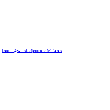
kontakt@svenskaeljouren.se
Maila oss