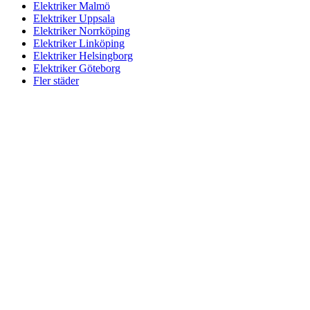
Elektriker Malmö
Elektriker Uppsala
Elektriker Norrköping
Elektriker Linköping
Elektriker Helsingborg
Elektriker Göteborg
Fler städer