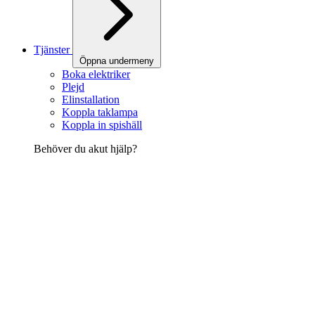
Tjänster
Öppna undermeny
Boka elektriker
Plejd
Elinstallation
Koppla taklampa
Koppla in spishäll
Behöver du akut hjälp?