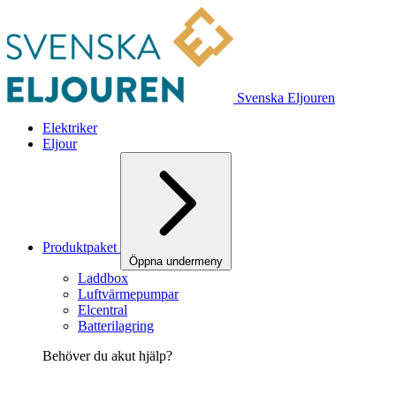
Svenska Eljouren
Elektriker
Eljour
Produktpaket
Öppna undermeny
Laddbox
Luftvärmepumpar
Elcentral
Batterilagring
Behöver du akut hjälp?