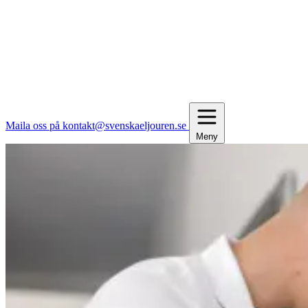
Maila oss på kontakt@svenskaeljouren.se
Meny