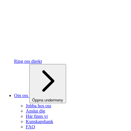
Ring oss direkt
Om oss
Öppna undermeny
Jobba hos oss
Anslut dig
Här finns vi
Kunskapsbank
FAQ