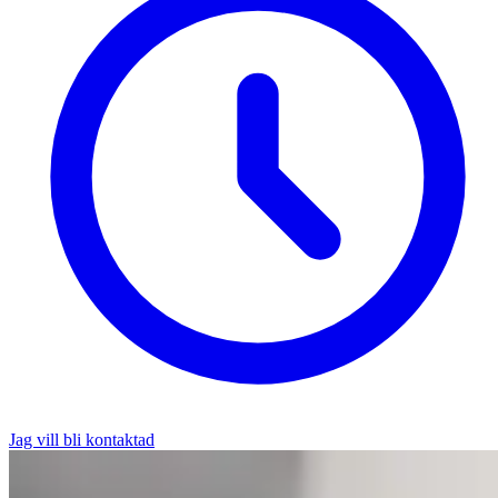
Jag vill bli kontaktad