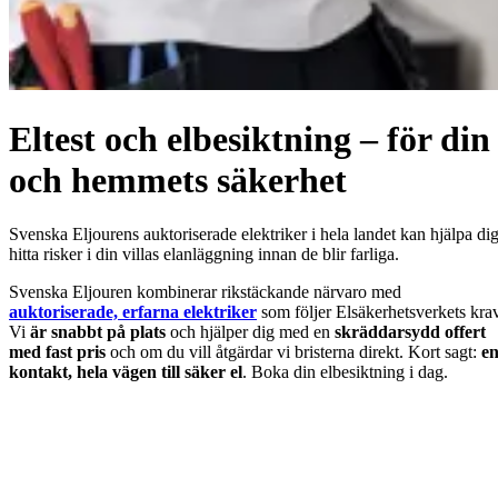
Eltest och elbesiktning – för din
och hemmets säkerhet
Svenska Eljourens auktoriserade elektriker i hela landet kan hjälpa di
hitta risker i din villas elanläggning innan de blir farliga.
Svenska Eljouren kombinerar rikstäckande närvaro med
auktoriserade, erfarna elektriker
som följer Elsäkerhetsverkets krav
Vi
är snabbt på plats
och hjälper dig med en
skräddarsydd offert
med fast pris
och om du vill åtgärdar vi bristerna direkt. Kort sagt:
e
kontakt, hela vägen till säker el
. Boka din elbesiktning i dag.