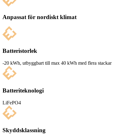
Anpassat för nordiskt klimat
Batteristorlek
-20 kWh, utbyg­g­bart till max 40 kWh med flera stackar
Batteriteknologi
LiFePO4
Skyddsklassning