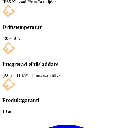
IP65 Klas­sad för tuffa miljöer
Driftstemperatur
-30～50℃
Integrerad elbilsladdare
(AC) – 11 kW - Finns som tillval
Produktgaranti
10 år