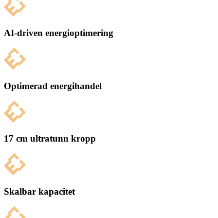
AI-driven energioptimering
Optimerad energihandel
17 cm ultratunn kropp
Skalbar kapacitet