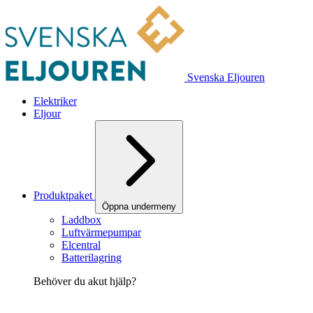
Svenska Eljouren
Elektriker
Eljour
Produktpaket
Öppna undermeny
Laddbox
Luftvärmepumpar
Elcentral
Batterilagring
Behöver du akut hjälp?