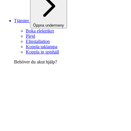
Tjänster
Öppna undermeny
Boka elektriker
Plejd
Elinstallation
Koppla taklampa
Koppla in spishäll
Behöver du akut hjälp?