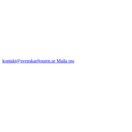
kontakt@svenskaeljouren.se
Maila oss