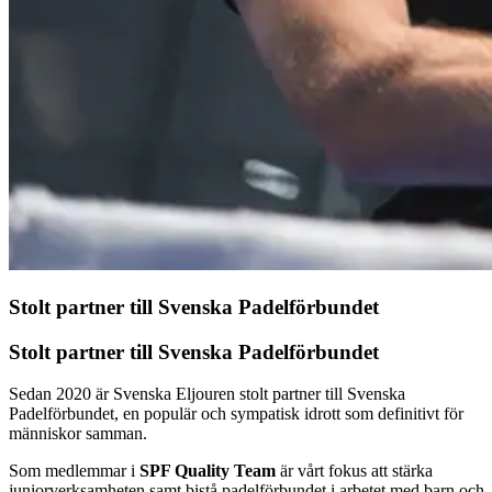
Stolt partner till Svenska Padelförbundet
Stolt partner till Svenska Padelförbundet
Sedan 2020 är Svenska Eljouren stolt partner till Svenska
Padelförbundet, en populär och sympatisk idrott som definitivt för
människor samman.
Som medlemmar i
SPF Quality Team
är vårt fokus att stärka
juniorverksamheten samt bistå padelförbundet i arbetet med barn och