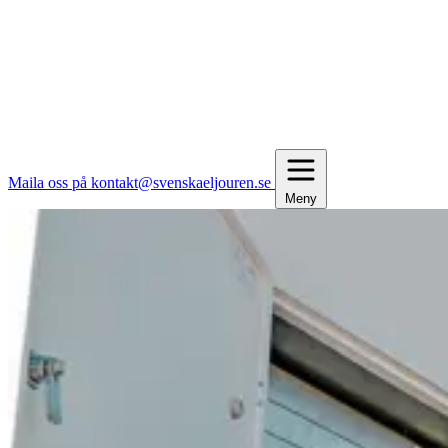
Maila oss på kontakt@svenskaeljouren.se
Meny