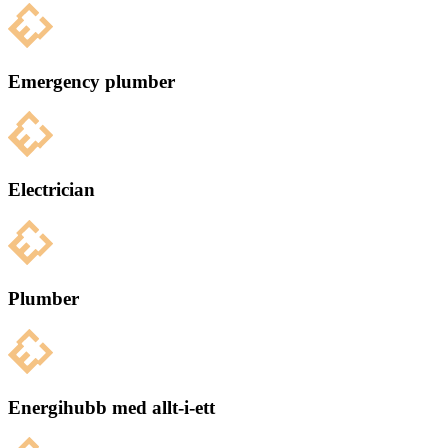
Emergency plumber
Electrician
Plumber
Energihubb med allt-i-ett