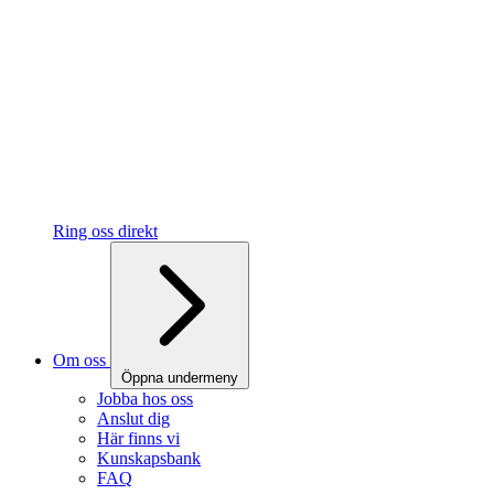
Ring oss direkt
Om oss
Öppna undermeny
Jobba hos oss
Anslut dig
Här finns vi
Kunskapsbank
FAQ