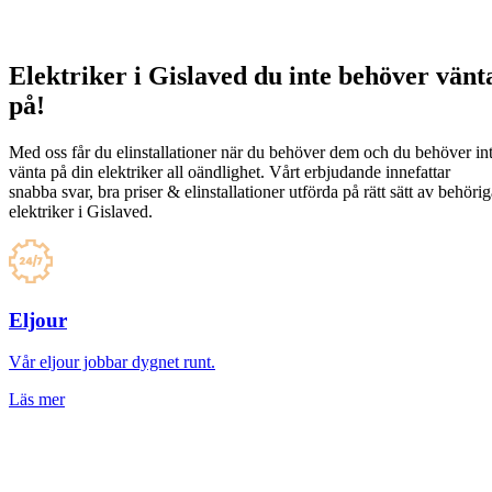
Elektriker i Gislaved du inte behöver vänt
på!
Med oss får du elinstallationer när du behöver dem och du behöver in
vänta på din elektriker all oändlighet. Vårt erbjudande innefattar
snabba svar, bra priser & elinstallationer utförda på rätt sätt av behöri
elektriker i Gislaved.
Eljour
Vår eljour jobbar dygnet runt.
Läs mer