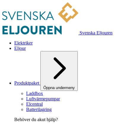
Svenska Eljouren
Elektriker
Eljour
Produktpaket
Öppna undermeny
Laddbox
Luftvärmepumpar
Elcentral
Batterilagring
Behöver du akut hjälp?