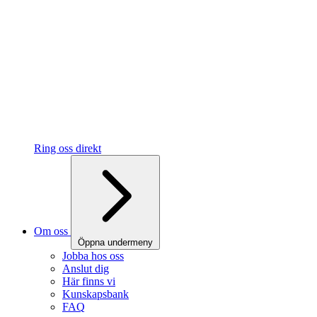
Ring oss direkt
Om oss
Öppna undermeny
Jobba hos oss
Anslut dig
Här finns vi
Kunskapsbank
FAQ