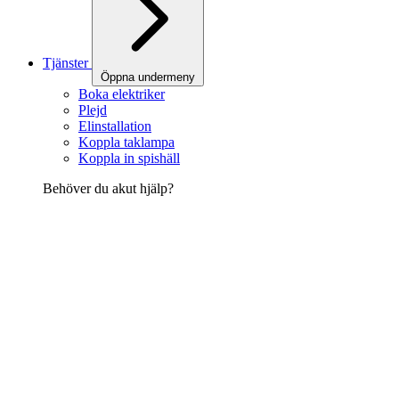
Tjänster
Öppna undermeny
Boka elektriker
Plejd
Elinstallation
Koppla taklampa
Koppla in spishäll
Behöver du akut hjälp?