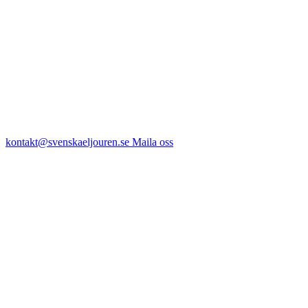
kontakt@svenskaeljouren.se
Maila oss