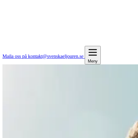
Maila oss på kontakt@svenskaeljouren.se
Meny