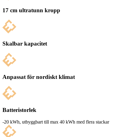
17 cm ultratunn kropp
Skalbar kapacitet
Anpassat för nordiskt klimat
Batteristorlek
-20 kWh, utbyg­g­bart till max 40 kWh med flera stackar