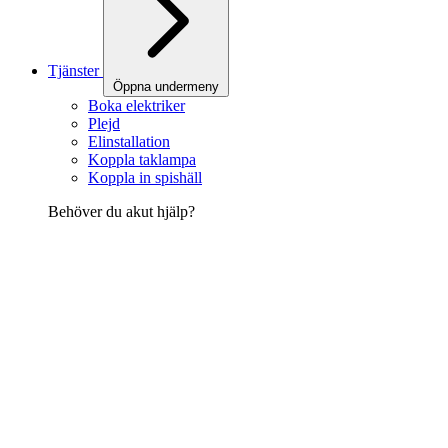
Tjänster
Öppna undermeny
Boka elektriker
Plejd
Elinstallation
Koppla taklampa
Koppla in spishäll
Behöver du akut hjälp?