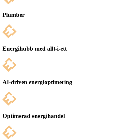
Plumber
Energihubb med allt-i-ett
AI-driven energioptimering
Optimerad energihandel