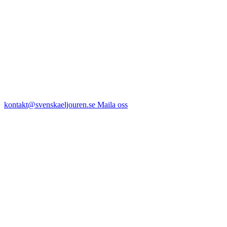
kontakt@svenskaeljouren.se
Maila oss