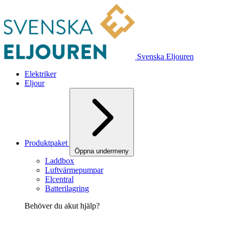
Svenska Eljouren
Elektriker
Eljour
Produktpaket
Öppna undermeny
Laddbox
Luftvärmepumpar
Elcentral
Batterilagring
Behöver du akut hjälp?