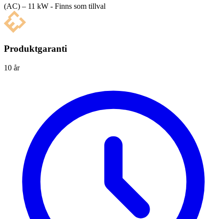
(AC) – 11 kW - Finns som tillval
Produktgaranti
10 år