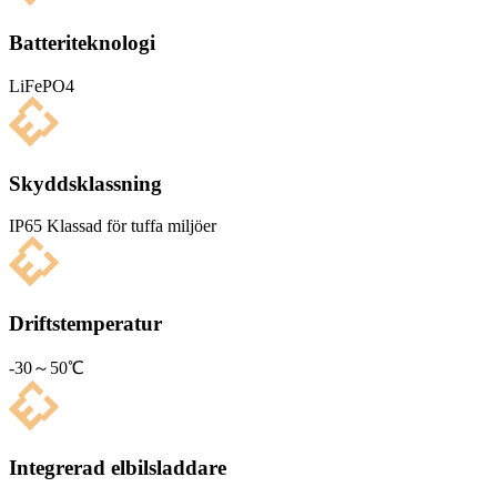
Batteriteknologi
LiFePO4
Skyddsklassning
IP65 Klas­sad för tuffa miljöer
Driftstemperatur
-30～50℃
Integrerad elbilsladdare