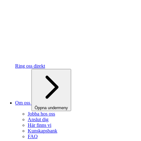
Ring oss direkt
Om oss
Öppna undermeny
Jobba hos oss
Anslut dig
Här finns vi
Kunskapsbank
FAQ