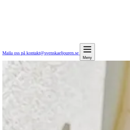
Maila oss på kontakt@svenskaeljouren.se
Meny