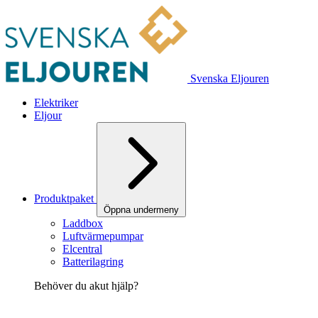
Svenska Eljouren
Elektriker
Eljour
Produktpaket
Öppna undermeny
Laddbox
Luftvärmepumpar
Elcentral
Batterilagring
Behöver du akut hjälp?