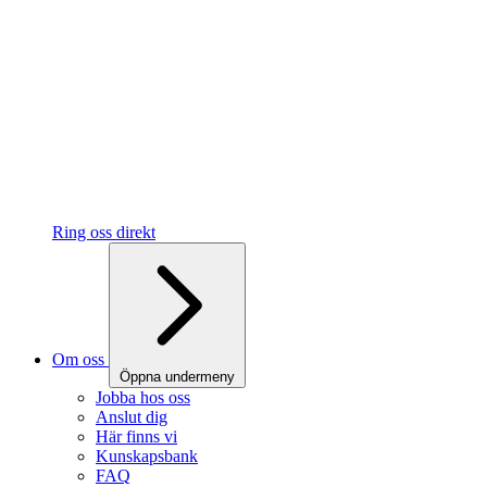
Ring oss direkt
Om oss
Öppna undermeny
Jobba hos oss
Anslut dig
Här finns vi
Kunskapsbank
FAQ