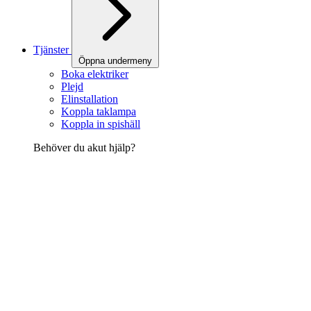
Tjänster
Öppna undermeny
Boka elektriker
Plejd
Elinstallation
Koppla taklampa
Koppla in spishäll
Behöver du akut hjälp?