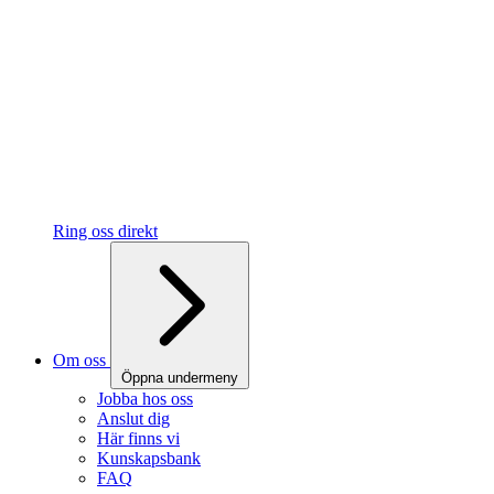
Ring oss direkt
Om oss
Öppna undermeny
Jobba hos oss
Anslut dig
Här finns vi
Kunskapsbank
FAQ