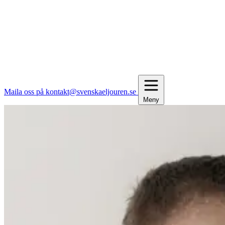
Maila oss på kontakt@svenskaeljouren.se
Meny