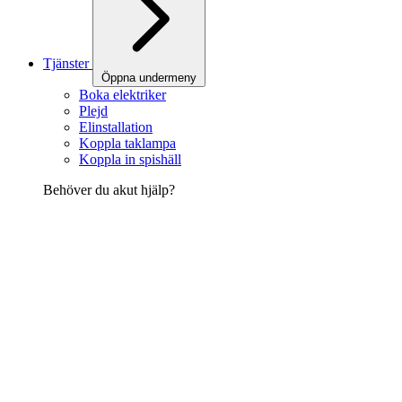
Tjänster
Öppna undermeny
Boka elektriker
Plejd
Elinstallation
Koppla taklampa
Koppla in spishäll
Behöver du akut hjälp?