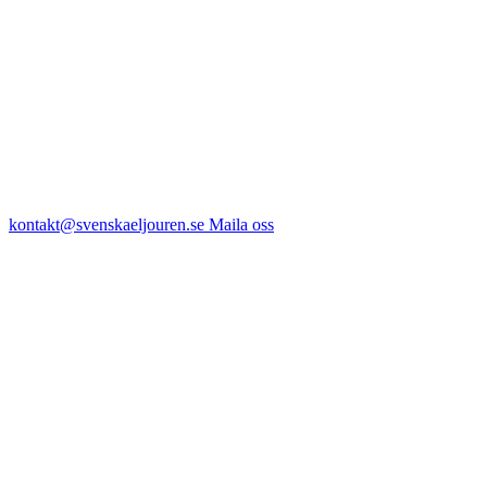
kontakt@svenskaeljouren.se
Maila oss