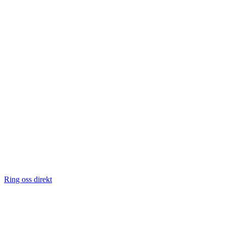
Ring oss direkt