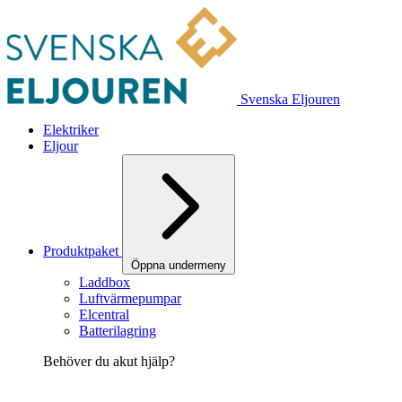
Svenska Eljouren
Elektriker
Eljour
Produktpaket
Öppna undermeny
Laddbox
Luftvärmepumpar
Elcentral
Batterilagring
Behöver du akut hjälp?