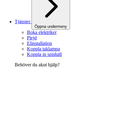
Tjänster
Öppna undermeny
Boka elektriker
Plejd
Elinstallation
Koppla taklampa
Koppla in spishäll
Behöver du akut hjälp?