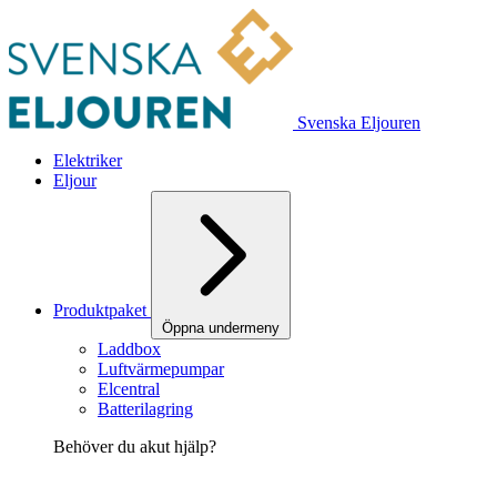
Svenska Eljouren
Elektriker
Eljour
Produktpaket
Öppna undermeny
Laddbox
Luftvärmepumpar
Elcentral
Batterilagring
Behöver du akut hjälp?