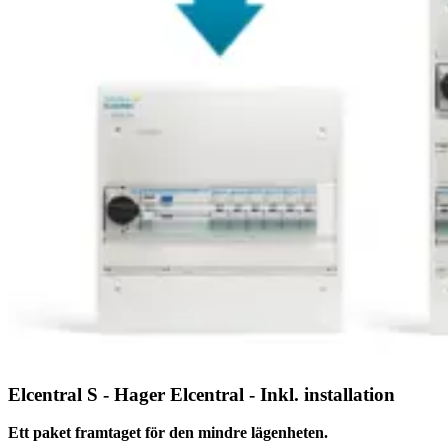
Elcentral S - Hager Elcentral - Inkl. installation
Ett paket framtaget för den mindre lägenheten.