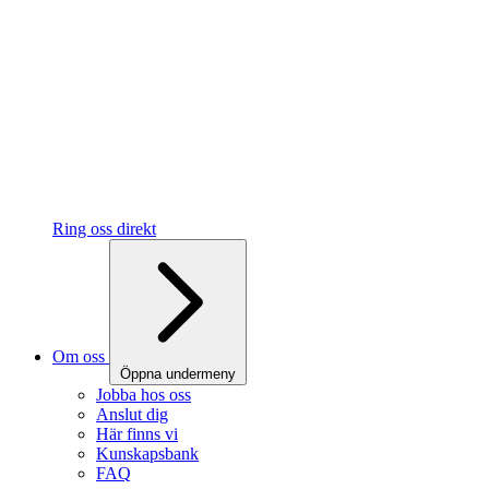
Ring oss direkt
Om oss
Öppna undermeny
Jobba hos oss
Anslut dig
Här finns vi
Kunskapsbank
FAQ