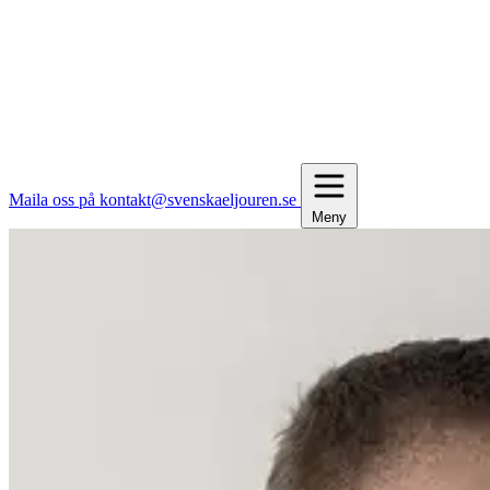
Maila oss på kontakt@svenskaeljouren.se
Meny