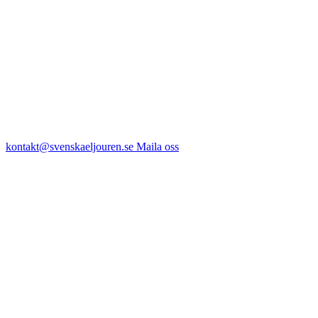
kontakt@svenskaeljouren.se
Maila oss