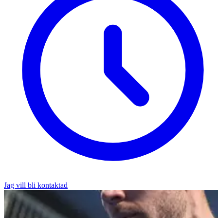
Jag vill bli kontaktad