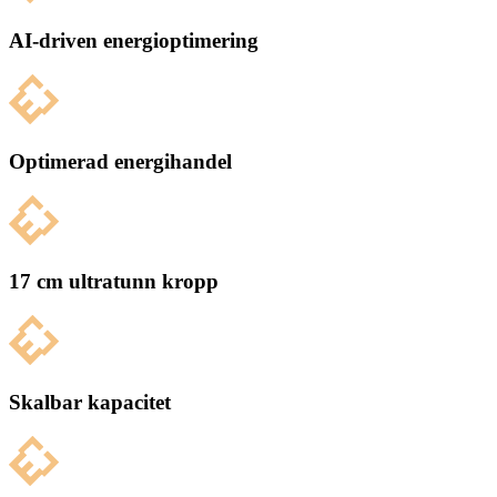
AI-driven energioptimering
Optimerad energihandel
17 cm ultratunn kropp
Skalbar kapacitet