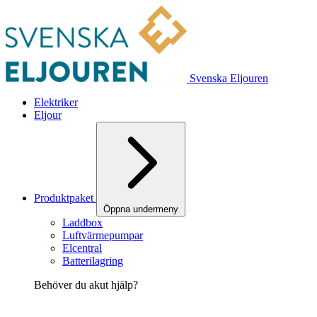
Svenska Eljouren
Elektriker
Eljour
Produktpaket
Öppna undermeny
Laddbox
Luftvärmepumpar
Elcentral
Batterilagring
Behöver du akut hjälp?