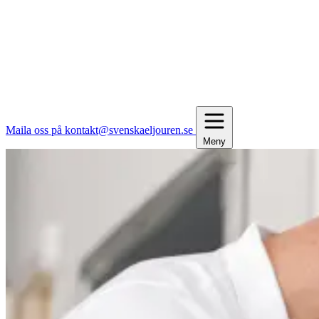
Maila oss på kontakt@svenskaeljouren.se
Meny