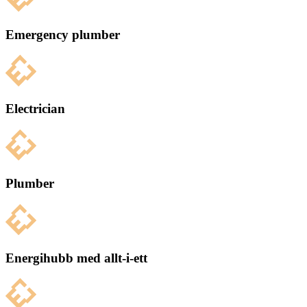
Emergency plumber
Electrician
Plumber
Energihubb med allt-i-ett