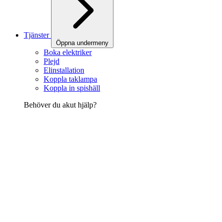
Tjänster
Öppna undermeny
Boka elektriker
Plejd
Elinstallation
Koppla taklampa
Koppla in spishäll
Behöver du akut hjälp?