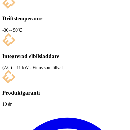
Driftstemperatur
-30～50℃
Integrerad elbilsladdare
(AC) – 11 kW - Finns som tillval
Produktgaranti
10 år