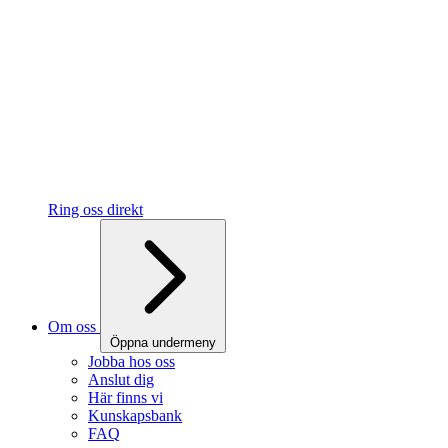
Ring oss direkt
Om oss
Öppna undermeny
Jobba hos oss
Anslut dig
Här finns vi
Kunskapsbank
FAQ