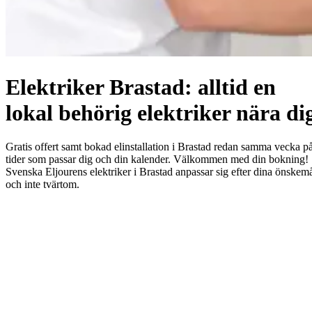
Elektriker Brastad: alltid en
lokal behörig elektriker nära di
Gratis offert samt bokad elinstallation i Brastad redan samma vecka p
tider som passar dig och din kalender. Välkommen med din bokning!
Svenska Eljourens elektriker i Brastad anpassar sig efter dina önskem
och inte tvärtom.