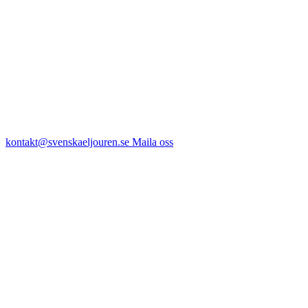
kontakt@svenskaeljouren.se
Maila oss