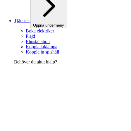
Tjänster
Öppna undermeny
Boka elektriker
Plejd
Elinstallation
Koppla taklampa
Koppla in spishäll
Behöver du akut hjälp?