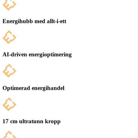
Energihubb med allt-i-ett
AI-driven energioptimering
Optimerad energihandel
17 cm ultratunn kropp