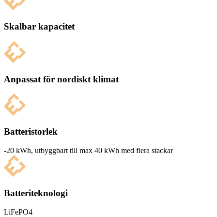
Skalbar kapacitet
Anpassat för nordiskt klimat
Batteristorlek
-20 kWh, utbyg­g­bart till max 40 kWh med flera stackar
Batteriteknologi
LiFePO4