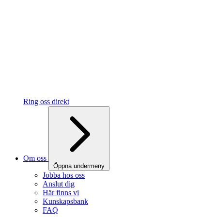
Ring oss direkt
Om oss
Öppna undermeny
Jobba hos oss
Anslut dig
Här finns vi
Kunskapsbank
FAQ