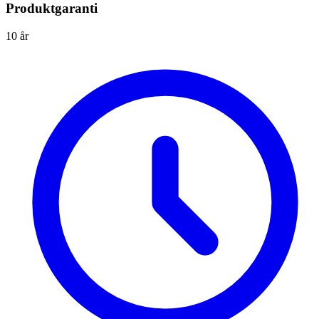
Produktgaranti
10 år