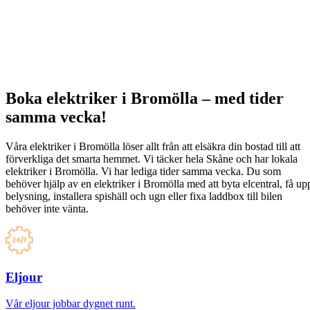
Boka elektriker i Bromölla – med tider
samma vecka!
Våra elektriker i Bromölla löser allt från att elsäkra din bostad till att
förverkliga det smarta hemmet. Vi täcker hela Skåne och har lokala
elektriker i Bromölla. Vi har lediga tider samma vecka. Du som
behöver hjälp av en elektriker i Bromölla med att byta elcentral, få up
belysning, installera spishäll och ugn eller fixa laddbox till bilen
behöver inte vänta.
Eljour
Vår eljour jobbar dygnet runt.