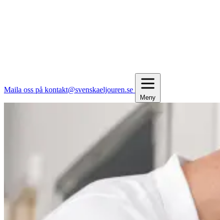
Maila oss på kontakt@svenskaeljouren.se
Meny