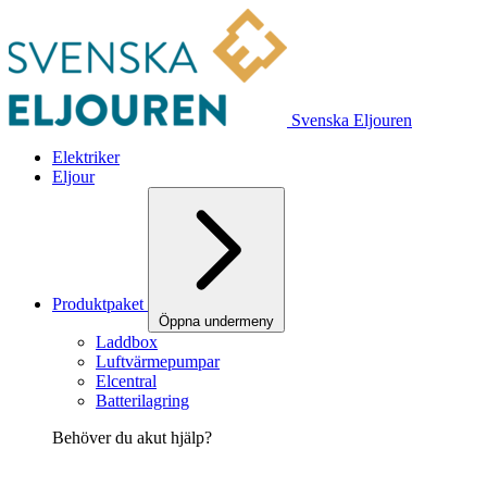
Svenska Eljouren
Elektriker
Eljour
Produktpaket
Öppna undermeny
Laddbox
Luftvärmepumpar
Elcentral
Batterilagring
Behöver du akut hjälp?