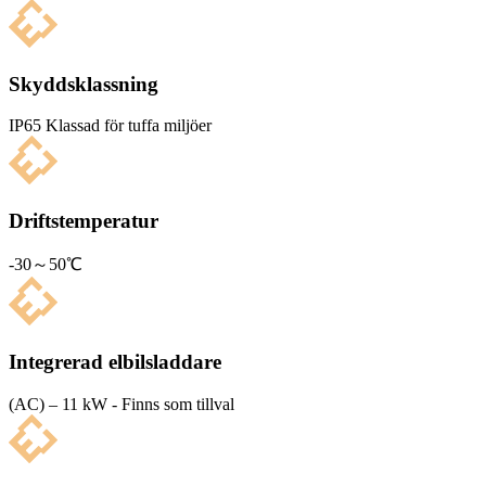
Skyddsklassning
IP65 Klas­sad för tuffa miljöer
Driftstemperatur
-30～50℃
Integrerad elbilsladdare
(AC) – 11 kW - Finns som tillval