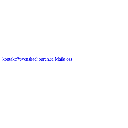
kontakt@svenskaeljouren.se
Maila oss