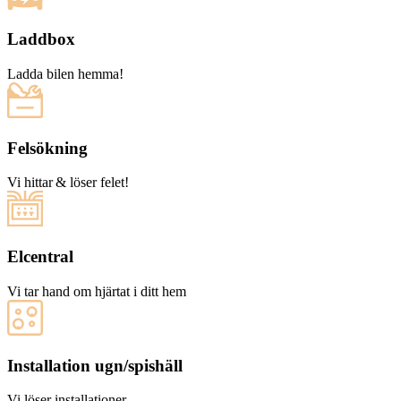
Laddbox
Ladda bilen hemma!
Felsökning
Vi hittar & löser felet!
Elcentral
Vi tar hand om hjärtat i ditt hem
Installation ugn/spishäll
Vi löser installationer