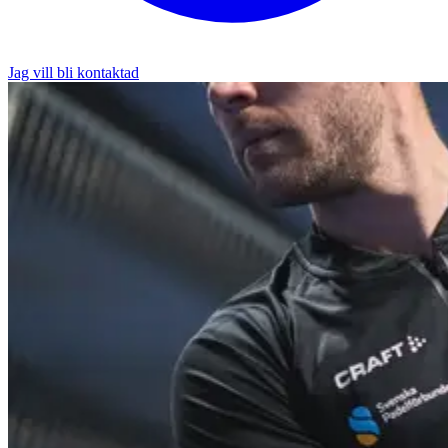
Jag vill bli kontaktad