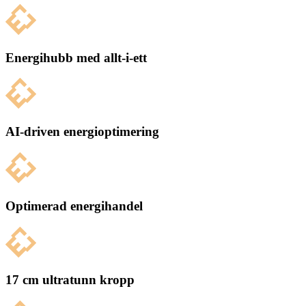
Energihubb med allt-i-ett
AI-driven energioptimering
Optimerad energihandel
17 cm ultratunn kropp