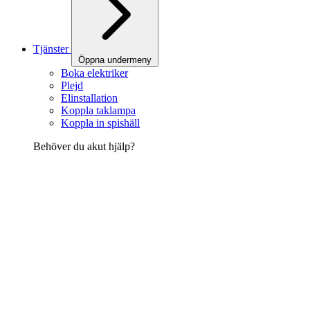
Tjänster
Öppna undermeny
Boka elektriker
Plejd
Elinstallation
Koppla taklampa
Koppla in spishäll
Behöver du akut hjälp?