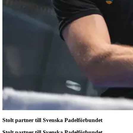
Stolt partner till Svenska Padelförbundet
Stolt partner till Svenska Padelförbundet