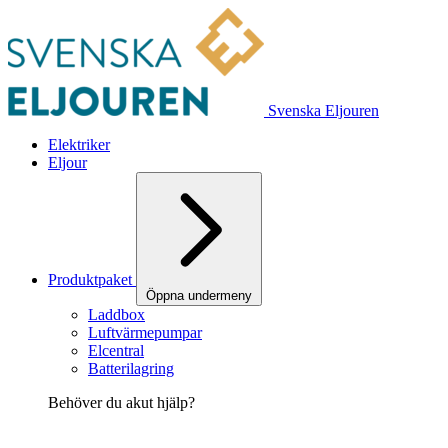
Svenska Eljouren
Elektriker
Eljour
Produktpaket
Öppna undermeny
Laddbox
Luftvärmepumpar
Elcentral
Batterilagring
Behöver du akut hjälp?