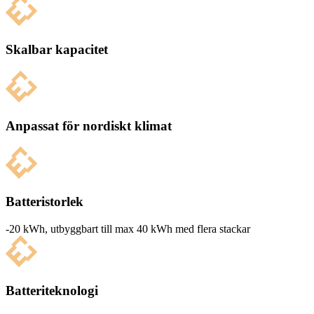
Skalbar kapacitet
Anpassat för nordiskt klimat
Batteristorlek
-20 kWh, utbyg­g­bart till max 40 kWh med flera stackar
Batteriteknologi