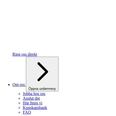
Ring oss direkt
Om oss
Öppna undermeny
Jobba hos oss
Anslut dig
Här finns vi
Kunskapsbank
FAQ