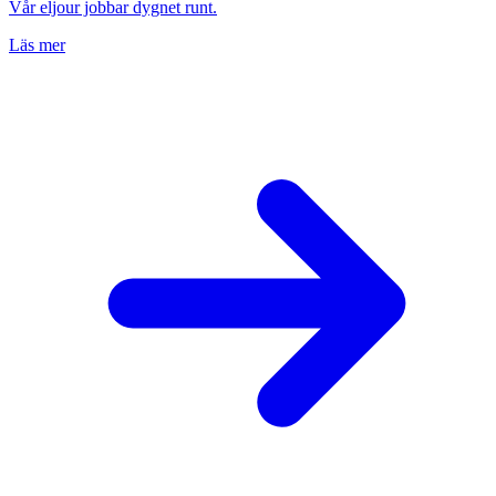
Vår eljour jobbar dygnet runt.
Läs mer