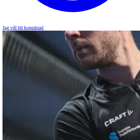
Jag vill bli kontaktad