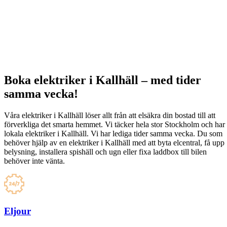
Boka elektriker i Kallhäll – med tider
samma vecka!
Våra elektriker i Kallhäll löser allt från att elsäkra din bostad till att
förverkliga det smarta hemmet. Vi täcker hela stor Stockholm och har
lokala elektriker i Kallhäll. Vi har lediga tider samma vecka. Du som
behöver hjälp av en elektriker i Kallhäll med att byta elcentral, få upp
belysning, installera spishäll och ugn eller fixa laddbox till bilen
behöver inte vänta.
Eljour