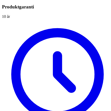
Produktgaranti
10 år