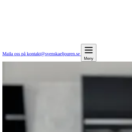
Maila oss på kontakt@svenskaeljouren.se
Meny