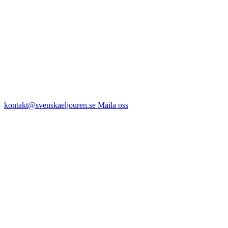
kontakt@svenskaeljouren.se
Maila oss