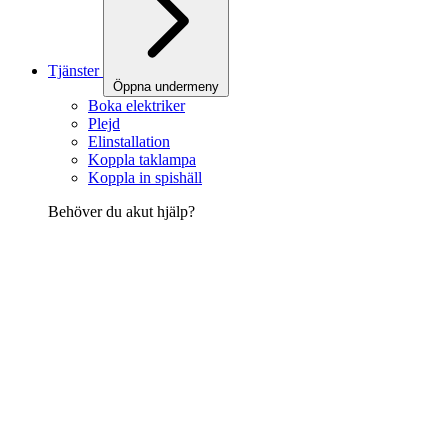
Tjänster
Öppna undermeny
Boka elektriker
Plejd
Elinstallation
Koppla taklampa
Koppla in spishäll
Behöver du akut hjälp?