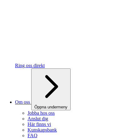
Ring oss direkt
Om oss
Öppna undermeny
Jobba hos oss
Anslut dig
Här finns vi
Kunskapsbank
FAQ