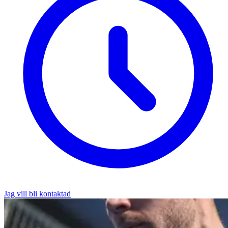
Jag vill bli kontaktad