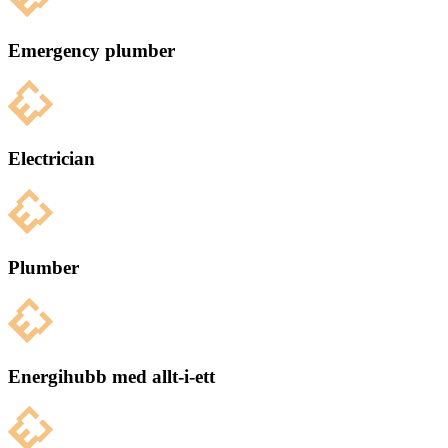
Emergency plumber
Electrician
Plumber
Energihubb med allt-i-ett