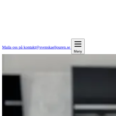
Maila oss på kontakt@svenskaeljouren.se
Meny