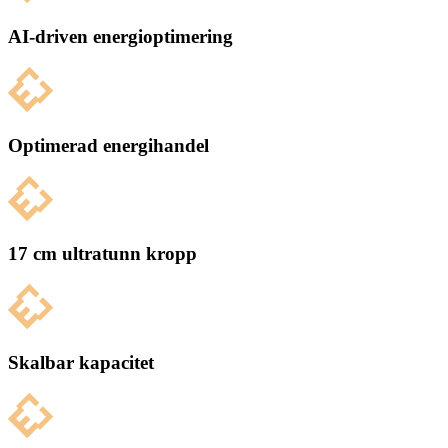
AI-driven energioptimering
Optimerad energihandel
17 cm ultratunn kropp
Skalbar kapacitet