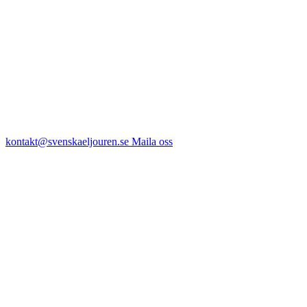
kontakt@svenskaeljouren.se
Maila oss