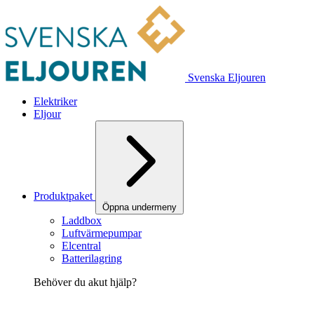
Svenska Eljouren
Elektriker
Eljour
Produktpaket
Öppna undermeny
Laddbox
Luftvärmepumpar
Elcentral
Batterilagring
Behöver du akut hjälp?