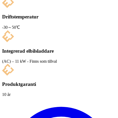
Driftstemperatur
-30～50℃
Integrerad elbilsladdare
(AC) – 11 kW - Finns som tillval
Produktgaranti
10 år