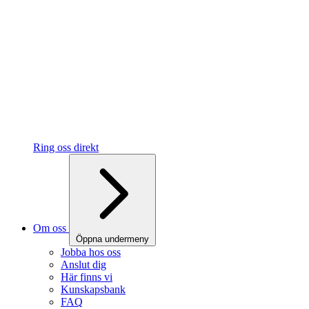
Ring oss direkt
Om oss
Öppna undermeny
Jobba hos oss
Anslut dig
Här finns vi
Kunskapsbank
FAQ