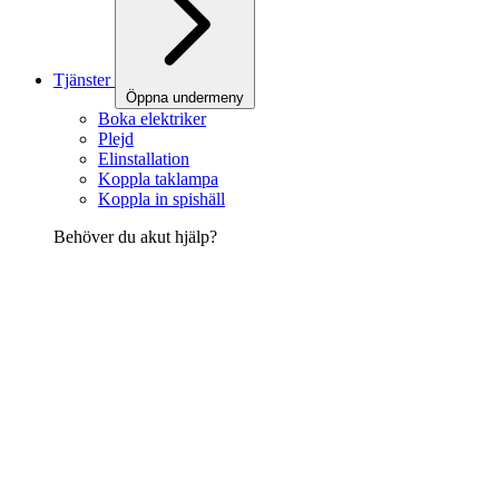
Tjänster
Öppna undermeny
Boka elektriker
Plejd
Elinstallation
Koppla taklampa
Koppla in spishäll
Behöver du akut hjälp?