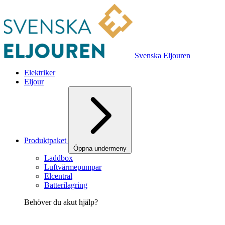
Svenska Eljouren
Elektriker
Eljour
Produktpaket
Öppna undermeny
Laddbox
Luftvärmepumpar
Elcentral
Batterilagring
Behöver du akut hjälp?