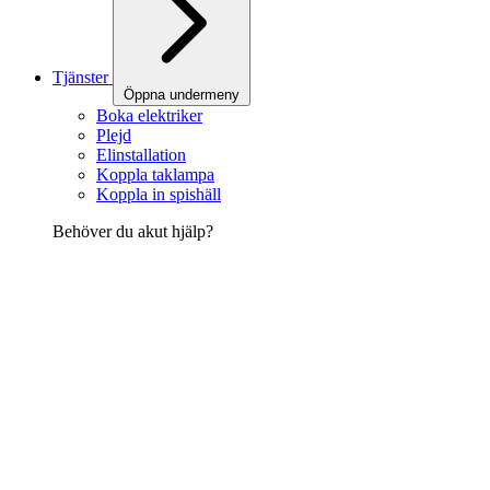
Tjänster
Öppna undermeny
Boka elektriker
Plejd
Elinstallation
Koppla taklampa
Koppla in spishäll
Behöver du akut hjälp?