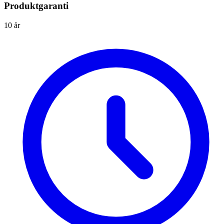
Produktgaranti
10 år