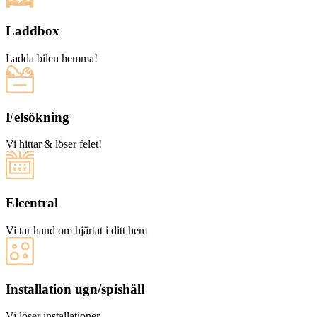
Laddbox
Ladda bilen hemma!
Felsökning
Vi hittar & löser felet!
Elcentral
Vi tar hand om hjärtat i ditt hem
Installation ugn/spishäll
Vi löser installationer