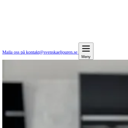
Maila oss på kontakt@svenskaeljouren.se
Meny