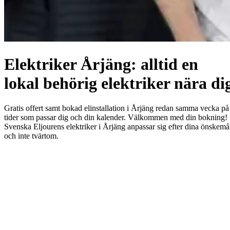
Elektriker Årjäng: alltid en
lokal behörig elektriker nära di
Gratis offert samt bokad elinstallation i Årjäng redan samma vecka på
tider som passar dig och din kalender. Välkommen med din bokning!
Svenska Eljourens elektriker i Årjäng anpassar sig efter dina önskemå
och inte tvärtom.