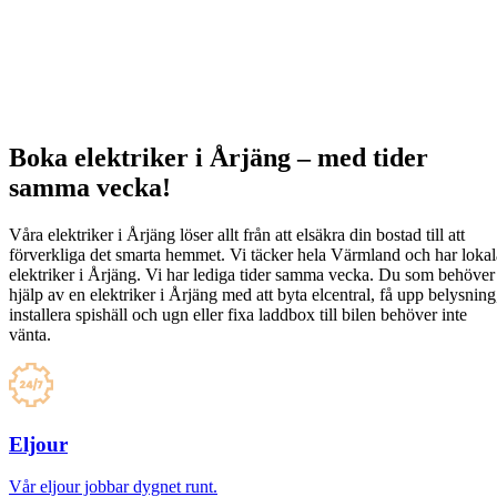
Boka elektriker i Årjäng – med tider
samma vecka!
Våra elektriker i Årjäng löser allt från att elsäkra din bostad till att
förverkliga det smarta hemmet. Vi täcker hela Värmland och har lokal
elektriker i Årjäng. Vi har lediga tider samma vecka. Du som behöver
hjälp av en elektriker i Årjäng med att byta elcentral, få upp belysning
installera spishäll och ugn eller fixa laddbox till bilen behöver inte
vänta.
Eljour
Vår eljour jobbar dygnet runt.