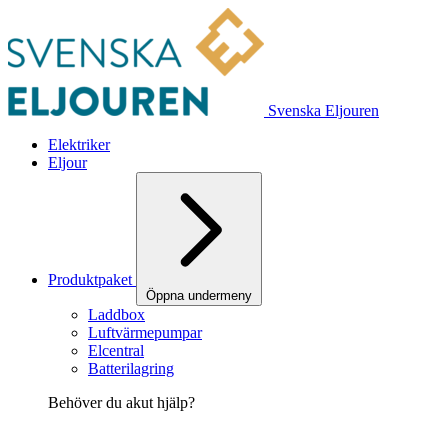
Svenska Eljouren
Elektriker
Eljour
Produktpaket
Öppna undermeny
Laddbox
Luftvärmepumpar
Elcentral
Batterilagring
Behöver du akut hjälp?