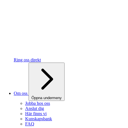
Ring oss direkt
Om oss
Öppna undermeny
Jobba hos oss
Anslut dig
Här finns vi
Kunskapsbank
FAQ