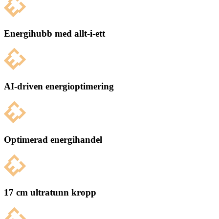
Energihubb med allt-i-ett
AI-driven energioptimering
Optimerad energihandel
17 cm ultratunn kropp