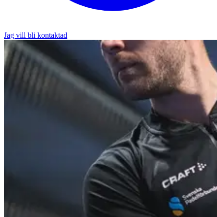
Jag vill bli kontaktad