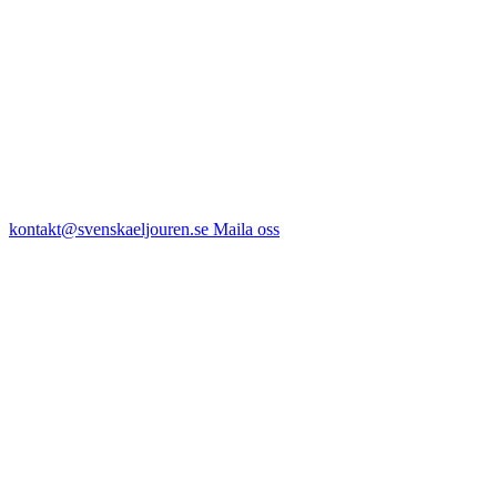
kontakt@svenskaeljouren.se
Maila oss