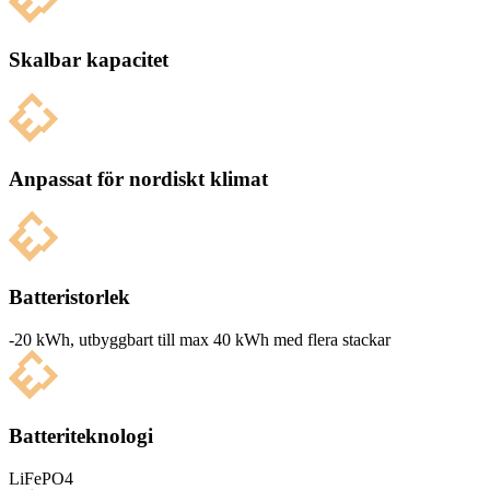
Skalbar kapacitet
Anpassat för nordiskt klimat
Batteristorlek
-20 kWh, utbyg­g­bart till max 40 kWh med flera stackar
Batteriteknologi
LiFePO4