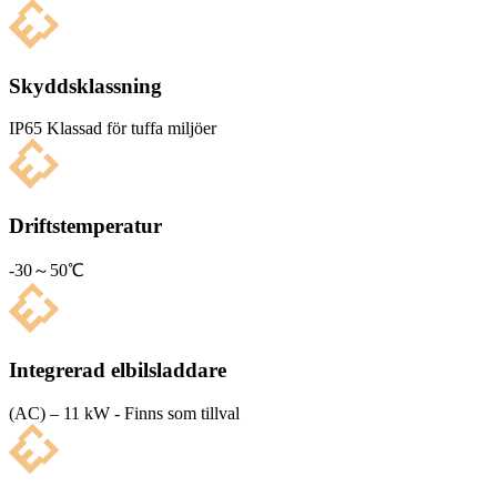
Skyddsklassning
IP65 Klas­sad för tuffa miljöer
Driftstemperatur
-30～50℃
Integrerad elbilsladdare
(AC) – 11 kW - Finns som tillval