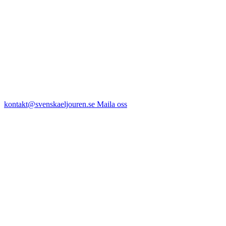
kontakt@svenskaeljouren.se
Maila oss