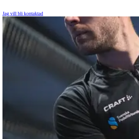
Jag vill bli kontaktad