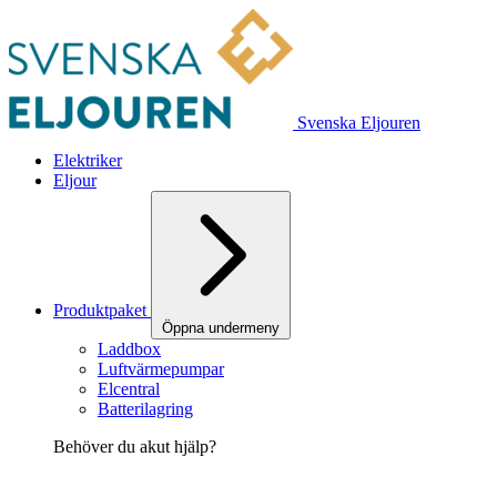
Svenska Eljouren
Elektriker
Eljour
Produktpaket
Öppna undermeny
Laddbox
Luftvärmepumpar
Elcentral
Batterilagring
Behöver du akut hjälp?