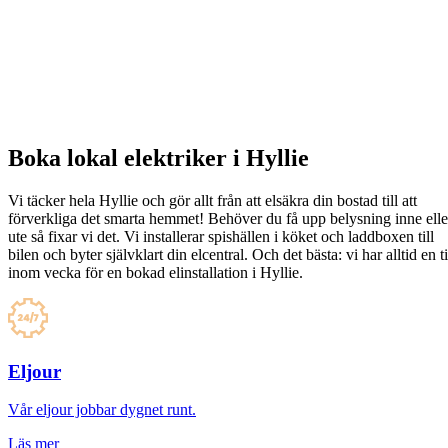
Boka lokal elektriker i Hyllie
Vi täcker hela Hyllie och gör allt från att elsäkra din bostad till att
förverkliga det smarta hemmet! Behöver du få upp belysning inne elle
ute så fixar vi det. Vi installerar spishällen i köket och laddboxen till
bilen och byter självklart din elcentral. Och det bästa: vi har alltid en t
inom vecka för en bokad elinstallation i Hyllie.
Eljour
Vår eljour jobbar dygnet runt.
Läs mer