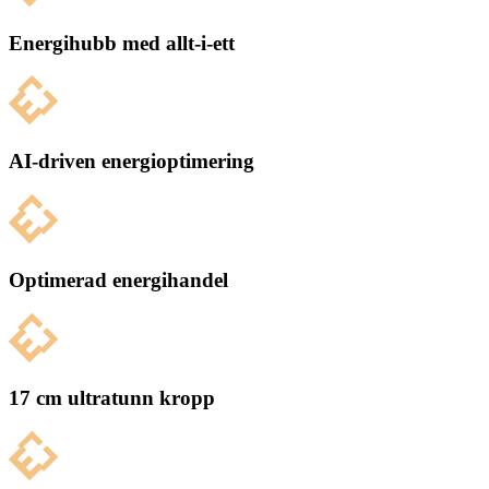
Energihubb med allt-i-ett
AI-driven energioptimering
Optimerad energihandel
17 cm ultratunn kropp