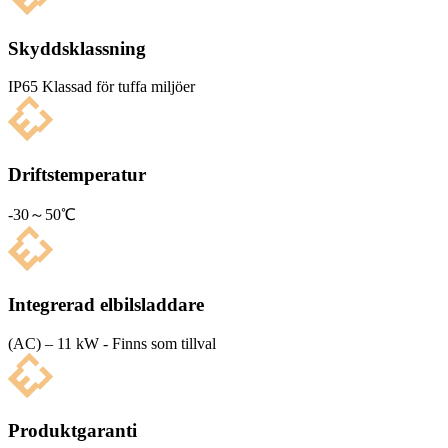
Skyddsklassning
IP65 Klas­sad för tuffa miljöer
Driftstemperatur
-30～50℃
Integrerad elbilsladdare
(AC) – 11 kW - Finns som tillval
Produktgaranti