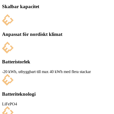
Skalbar kapacitet
Anpassat för nordiskt klimat
Batteristorlek
-20 kWh, utbyg­g­bart till max 40 kWh med flera stackar
Batteriteknologi
LiFePO4