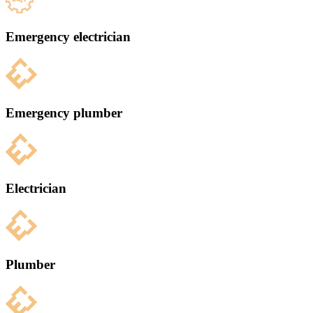
Emergency electrician
Emergency plumber
Electrician
Plumber