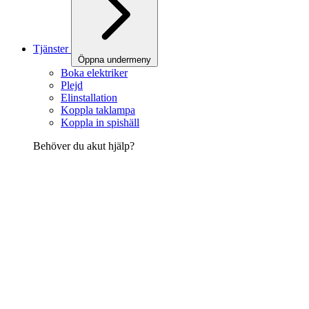
Tjänster
Öppna undermeny
Boka elektriker
Plejd
Elinstallation
Koppla taklampa
Koppla in spishäll
Behöver du akut hjälp?