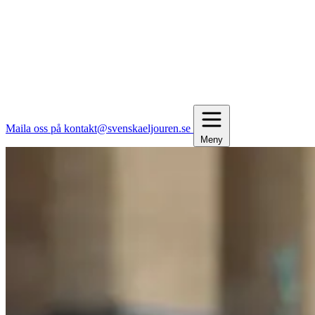
Maila oss på kontakt@svenskaeljouren.se
Meny