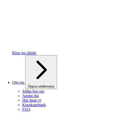
Ring oss direkt
Om oss
Öppna undermeny
Jobba hos oss
Anslut dig
Här finns vi
Kunskapsbank
FAQ