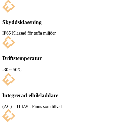
Skyddsklassning
IP65 Klas­sad för tuffa miljöer
Driftstemperatur
-30～50℃
Integrerad elbilsladdare
(AC) – 11 kW - Finns som tillval