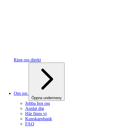
Ring oss direkt
Om oss
Öppna undermeny
Jobba hos oss
Anslut dig
Här finns vi
Kunskapsbank
FAQ