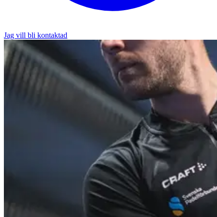
Jag vill bli kontaktad