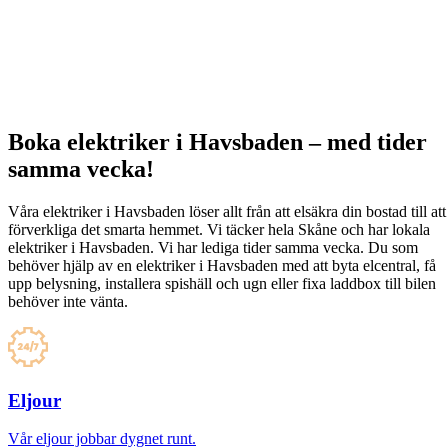
Boka elektriker i Havsbaden – med tider
samma vecka!
Våra elektriker i Havsbaden löser allt från att elsäkra din bostad till att
förverkliga det smarta hemmet. Vi täcker hela Skåne och har lokala
elektriker i Havsbaden. Vi har lediga tider samma vecka. Du som
behöver hjälp av en elektriker i Havsbaden med att byta elcentral, få
upp belysning, installera spishäll och ugn eller fixa laddbox till bilen
behöver inte vänta.
Eljour
Vår eljour jobbar dygnet runt.