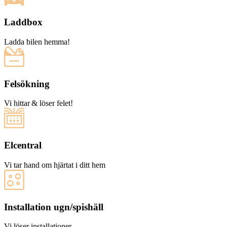
Laddbox
Ladda bilen hemma!
Felsökning
Vi hittar & löser felet!
Elcentral
Vi tar hand om hjärtat i ditt hem
Installation ugn/spishäll
Vi löser installationer