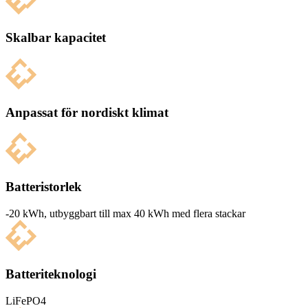
Skalbar kapacitet
Anpassat för nordiskt klimat
Batteristorlek
-20 kWh, utbyg­g­bart till max 40 kWh med flera stackar
Batteriteknologi
LiFePO4