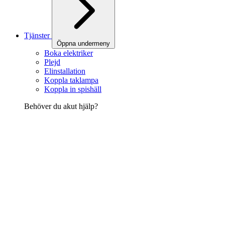
Tjänster
Öppna undermeny
Boka elektriker
Plejd
Elinstallation
Koppla taklampa
Koppla in spishäll
Behöver du akut hjälp?