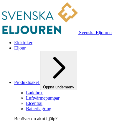
Svenska Eljouren
Elektriker
Eljour
Produktpaket
Öppna undermeny
Laddbox
Luftvärmepumpar
Elcentral
Batterilagring
Behöver du akut hjälp?