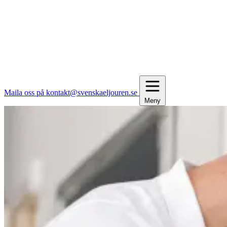
Maila oss på kontakt@svenskaeljouren.se
Meny