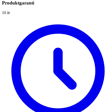
Produktgaranti
10 år