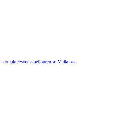
kontakt@svenskaeljouren.se
Maila oss