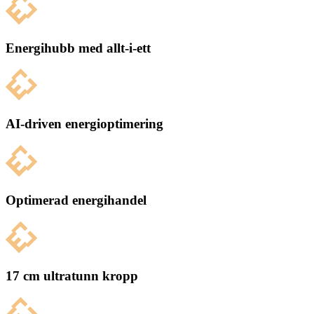
Energihubb med allt-i-ett
AI-driven energioptimering
Optimerad energihandel
17 cm ultratunn kropp