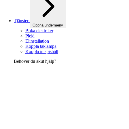
Tjänster
Öppna undermeny
Boka elektriker
Plejd
Elinstallation
Koppla taklampa
Koppla in spishäll
Behöver du akut hjälp?