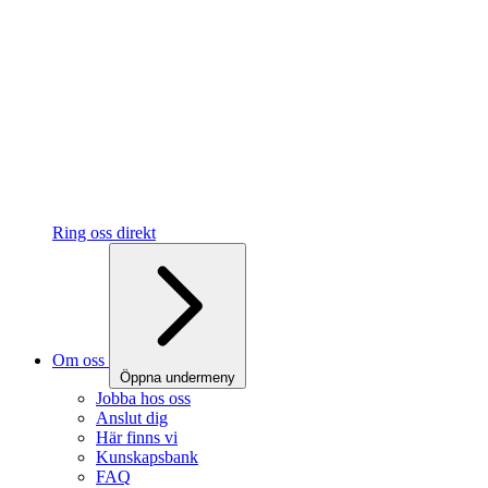
Ring oss direkt
Om oss
Öppna undermeny
Jobba hos oss
Anslut dig
Här finns vi
Kunskapsbank
FAQ