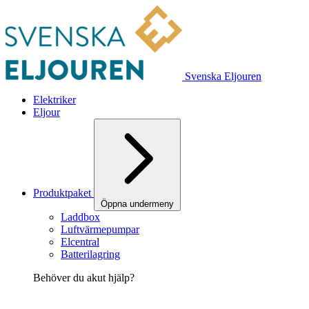
Svenska Eljouren
Elektriker
Eljour
Produktpaket
Öppna undermeny
Laddbox
Luftvärmepumpar
Elcentral
Batterilagring
Behöver du akut hjälp?