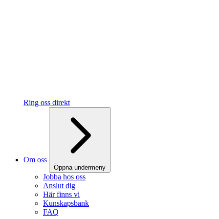
Ring oss direkt
Om oss
Öppna undermeny
Jobba hos oss
Anslut dig
Här finns vi
Kunskapsbank
FAQ