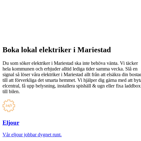
Boka lokal elektriker i Mariestad
Du som söker elektriker i Mariestad ska inte behöva vänta. Vi täcker
hela kommunen och erbjuder alltid lediga tider samma vecka. Slå en
signal så löser våra elektriker i Mariestad allt från att elsäkra din bosta
till att förverkliga det smarta hemmet. Vi hjälper dig gärna med att byt
elcentral, få upp belysning, installera spishäll & ugn eller fixa laddbox
till bilen.
Eljour
Vår eljour jobbar dygnet runt.