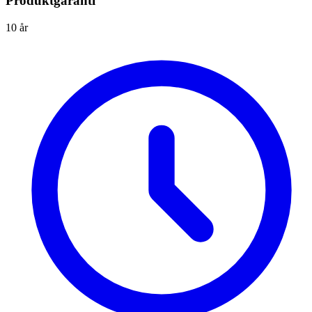
Produktgaranti
10 år