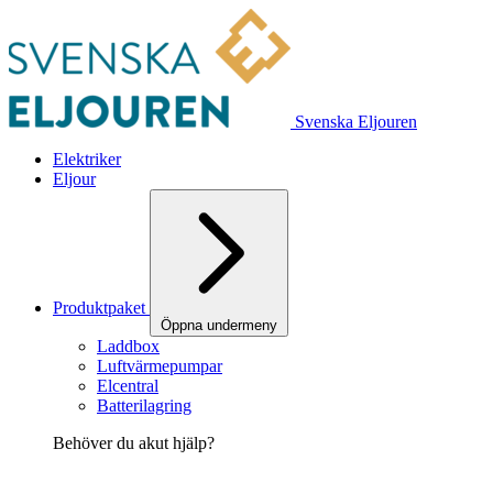
Svenska Eljouren
Elektriker
Eljour
Produktpaket
Öppna undermeny
Laddbox
Luftvärmepumpar
Elcentral
Batterilagring
Behöver du akut hjälp?