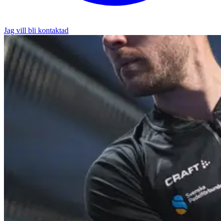
Jag vill bli kontaktad