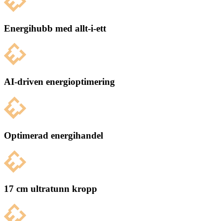
Energihubb med allt-i-ett
AI-driven energioptimering
Optimerad energihandel
17 cm ultratunn kropp