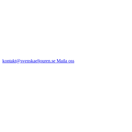
kontakt@svenskaeljouren.se
Maila oss