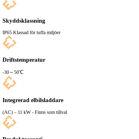
Skyddsklassning
IP65 Klas­sad för tuffa miljöer
Driftstemperatur
-30～50℃
Integrerad elbilsladdare
(AC) – 11 kW - Finns som tillval