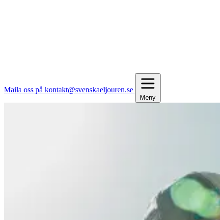
Maila oss på kontakt@svenskaeljouren.se
Meny