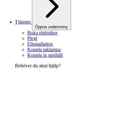
Tjänster
Öppna undermeny
Boka elektriker
Plejd
Elinstallation
Koppla taklampa
Koppla in spishäll
Behöver du akut hjälp?