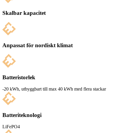
Skalbar kapacitet
Anpassat för nordiskt klimat
Batteristorlek
-20 kWh, utbyg­g­bart till max 40 kWh med flera stackar
Batteriteknologi
LiFePO4