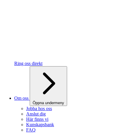
Ring oss direkt
Om oss
Öppna undermeny
Jobba hos oss
Anslut dig
Här finns vi
Kunskapsbank
FAQ