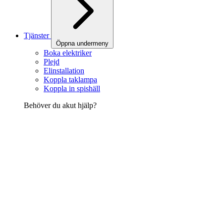
Tjänster
Öppna undermeny
Boka elektriker
Plejd
Elinstallation
Koppla taklampa
Koppla in spishäll
Behöver du akut hjälp?