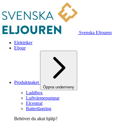
Svenska Eljouren
Elektriker
Eljour
Produktpaket
Öppna undermeny
Laddbox
Luftvärmepumpar
Elcentral
Batterilagring
Behöver du akut hjälp?