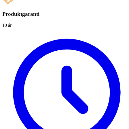
Produktgaranti
10 år