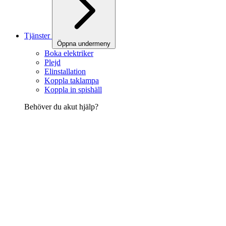
Tjänster
Öppna undermeny
Boka elektriker
Plejd
Elinstallation
Koppla taklampa
Koppla in spishäll
Behöver du akut hjälp?