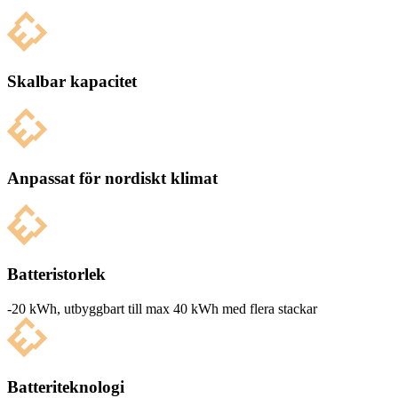
Skalbar kapacitet
Anpassat för nordiskt klimat
Batteristorlek
-20 kWh, utbyg­g­bart till max 40 kWh med flera stackar
Batteriteknologi