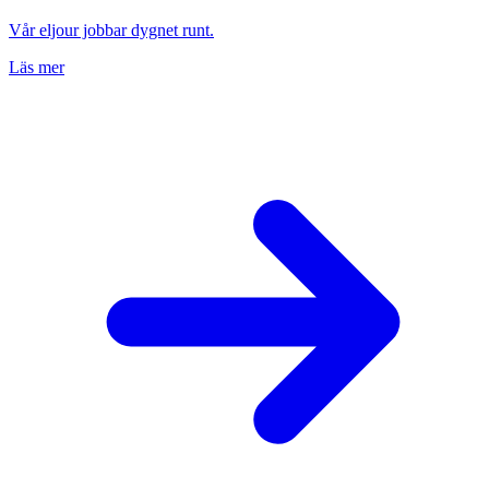
Vår eljour jobbar dygnet runt.
Läs mer