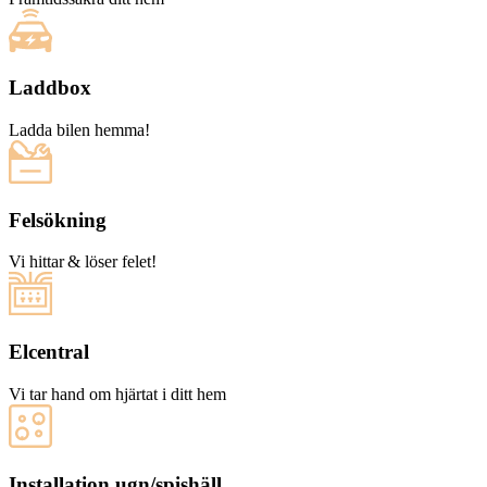
Laddbox
Ladda bilen hemma!
Felsökning
Vi hittar & löser felet!
Elcentral
Vi tar hand om hjärtat i ditt hem
Installation ugn/spishäll