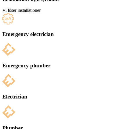
Vi löser installationer
Emergency electrician
Emergency plumber
Electrician
Plumber