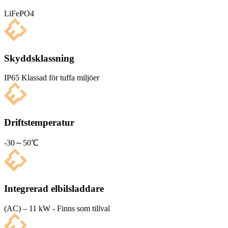
LiFePO4
Skyddsklassning
IP65 Klas­sad för tuffa miljöer
Driftstemperatur
-30～50℃
Integrerad elbilsladdare
(AC) – 11 kW - Finns som tillval