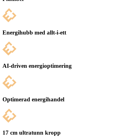
Energihubb med allt-i-ett
AI-driven energioptimering
Optimerad energihandel
17 cm ultratunn kropp