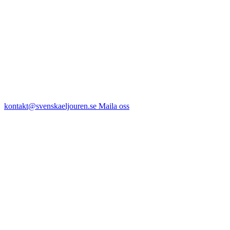
kontakt@svenskaeljouren.se
Maila oss