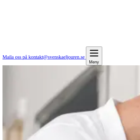
Maila oss på kontakt@svenskaeljouren.se
Meny