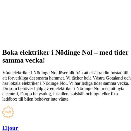
Boka elektriker i Nödinge Nol – med tider
samma vecka!
Våra elektriker i Nödinge Nol löser allt från att elsäkra din bostad till
att förverkliga det smarta hemmet. Vi täcker hela Västra Götaland och
har lokala elektriker i Nödinge Nol. Vi har lediga tider samma vecka.
Du som behöver hjälp av en elektriker i Nödinge Nol med att byta
elcentral, få upp belysning, installera spishäll och ugn eller fixa
laddbox till bilen behöver inte vänta.
Eljour