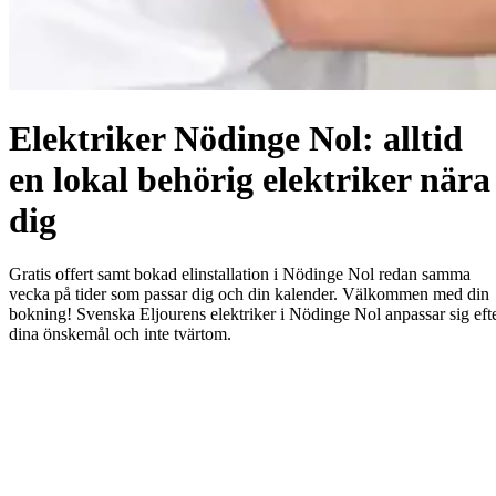
Elektriker Nödinge Nol: alltid
en lokal behörig elektriker nära
dig
Gratis offert samt bokad elinstallation i Nödinge Nol redan samma
vecka på tider som passar dig och din kalender. Välkommen med din
bokning! Svenska Eljourens elektriker i Nödinge Nol anpassar sig eft
dina önskemål och inte tvärtom.