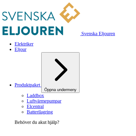
Svenska Eljouren
Elektriker
Eljour
Produktpaket
Öppna undermeny
Laddbox
Luftvärmepumpar
Elcentral
Batterilagring
Behöver du akut hjälp?