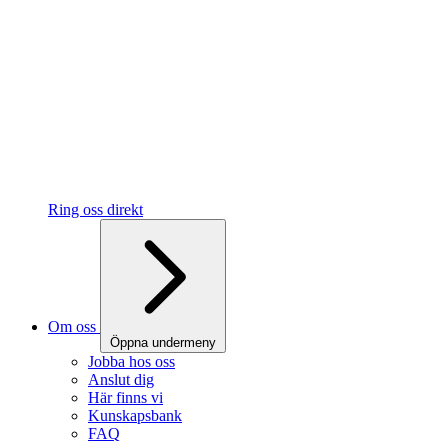
Ring oss direkt
Om oss
Öppna undermeny
Jobba hos oss
Anslut dig
Här finns vi
Kunskapsbank
FAQ