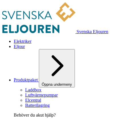
Svenska Eljouren
Elektriker
Eljour
Produktpaket
Öppna undermeny
Laddbox
Luftvärmepumpar
Elcentral
Batterilagring
Behöver du akut hjälp?