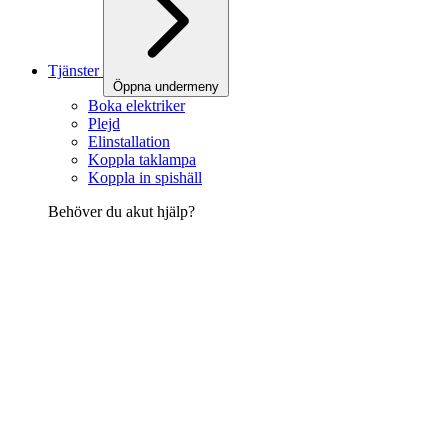
Tjänster
Öppna undermeny
Boka elektriker
Plejd
Elinstallation
Koppla taklampa
Koppla in spishäll
Behöver du akut hjälp?