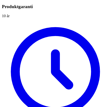
Produktgaranti
10 år