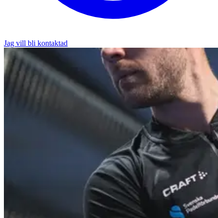
Jag vill bli kontaktad