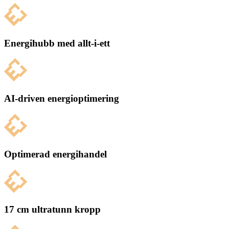
Energihubb med allt-i-ett
AI-driven energioptimering
Optimerad energihandel
17 cm ultratunn kropp