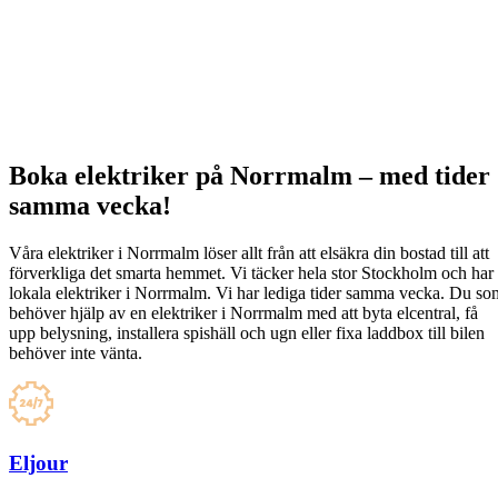
Boka elektriker på Norrmalm – med tider
samma vecka!
Våra elektriker i Norrmalm löser allt från att elsäkra din bostad till att
förverkliga det smarta hemmet. Vi täcker hela stor Stockholm och har
lokala elektriker i Norrmalm. Vi har lediga tider samma vecka. Du so
behöver hjälp av en elektriker i Norrmalm med att byta elcentral, få
upp belysning, installera spishäll och ugn eller fixa laddbox till bilen
behöver inte vänta.
Eljour