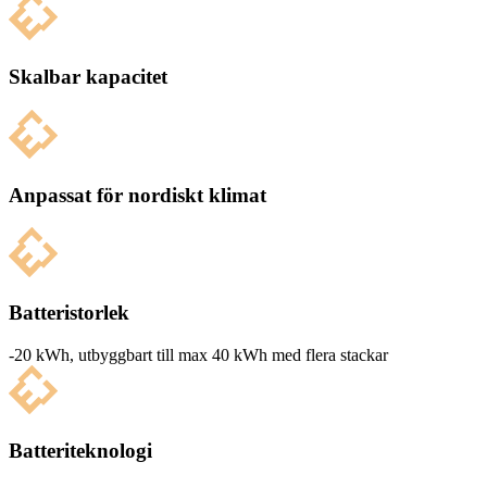
Skalbar kapacitet
Anpassat för nordiskt klimat
Batteristorlek
-20 kWh, utbyg­g­bart till max 40 kWh med flera stackar
Batteriteknologi