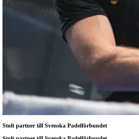
Stolt partner till Svenska Padelförbundet
Stolt partner till Svenska Padelförbundet