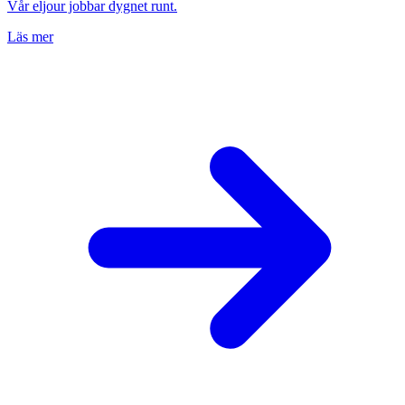
Vår eljour jobbar dygnet runt.
Läs mer