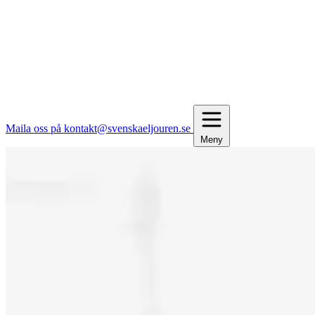
Maila oss på kontakt@svenskaeljouren.se
Meny