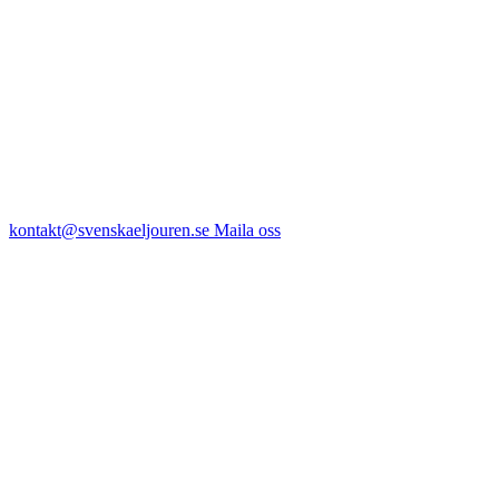
kontakt@svenskaeljouren.se
Maila oss