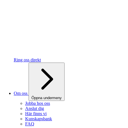
Ring oss direkt
Om oss
Öppna undermeny
Jobba hos oss
Anslut dig
Här finns vi
Kunskapsbank
FAQ