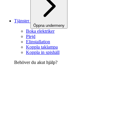
Tjänster
Öppna undermeny
Boka elektriker
Plejd
Elinstallation
Koppla taklampa
Koppla in spishäll
Behöver du akut hjälp?