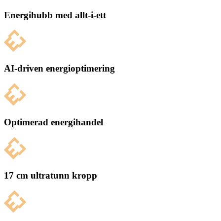
Energihubb med allt-i-ett
AI-driven energioptimering
Optimerad energihandel
17 cm ultratunn kropp