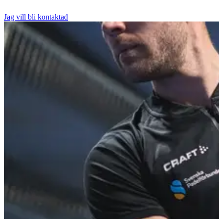
Jag vill bli kontaktad