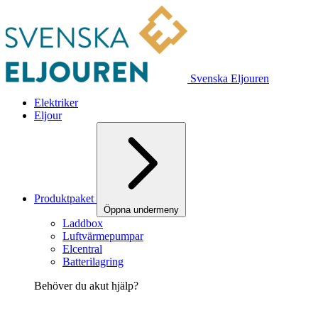
Svenska Eljouren
Elektriker
Eljour
Produktpaket
Öppna undermeny
Laddbox
Luftvärmepumpar
Elcentral
Batterilagring
Behöver du akut hjälp?