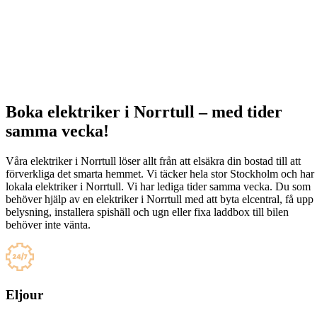
Boka elektriker i Norrtull – med tider
samma vecka!
Våra elektriker i Norrtull löser allt från att elsäkra din bostad till att
förverkliga det smarta hemmet. Vi täcker hela stor Stockholm och har
lokala elektriker i Norrtull. Vi har lediga tider samma vecka. Du som
behöver hjälp av en elektriker i Norrtull med att byta elcentral, få upp
belysning, installera spishäll och ugn eller fixa laddbox till bilen
behöver inte vänta.
Eljour