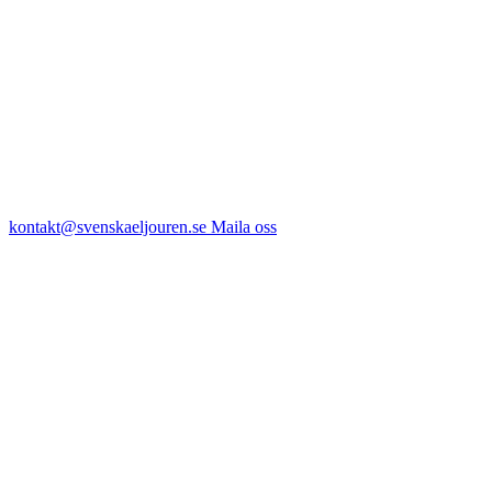
kontakt@svenskaeljouren.se
Maila oss