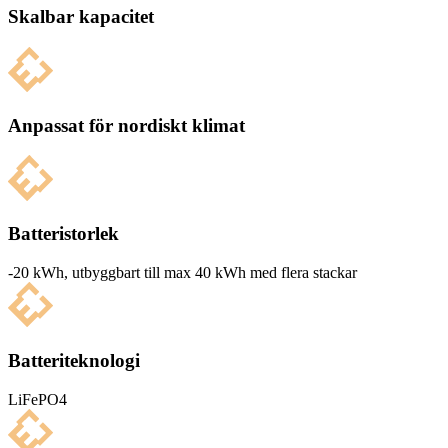
Skalbar kapacitet
Anpassat för nordiskt klimat
Batteristorlek
-20 kWh, utbyg­g­bart till max 40 kWh med flera stackar
Batteriteknologi
LiFePO4