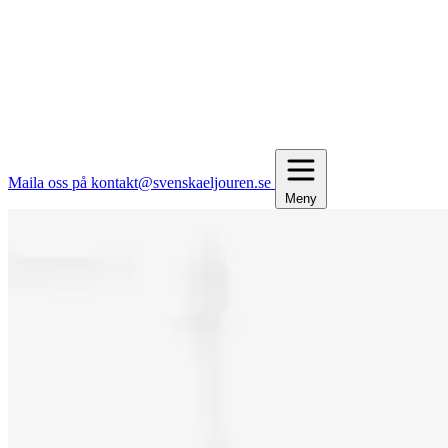
Maila oss på kontakt@svenskaeljouren.se
Meny