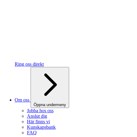
Ring oss direkt
Om oss
Öppna undermeny
Jobba hos oss
Anslut dig
Här finns vi
Kunskapsbank
FAQ