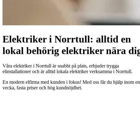
Elektriker i Norrtull: alltid en
lokal behörig elektriker nära di
Våra elektriker i Norrtull är snabbt på plats, erbjuder trygga
elinstallationer och är alltid lokala elektriker verksamma i Norrtull.
En modern elfirma med kunden i fokus! Med oss får du hjälp inom en
vecka, fasta priser och hög kundnöjdhet.