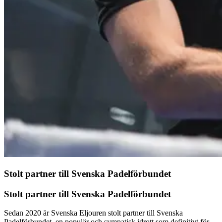
Stolt partner till Svenska Padelförbundet
Stolt partner till Svenska Padelförbundet
Sedan 2020 är Svenska Eljouren stolt partner till Svenska
Padelförbundet, en populär och sympatisk idrott som definitivt för