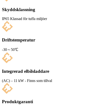
Skyddsklassning
IP65 Klas­sad för tuffa miljöer
Driftstemperatur
-30～50℃
Integrerad elbilsladdare
(AC) – 11 kW - Finns som tillval
Produktgaranti