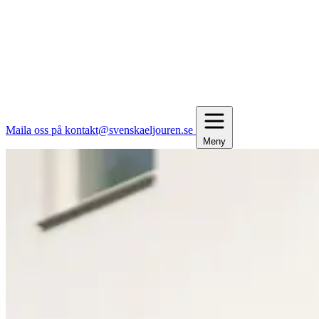
Maila oss på kontakt@svenskaeljouren.se
Meny