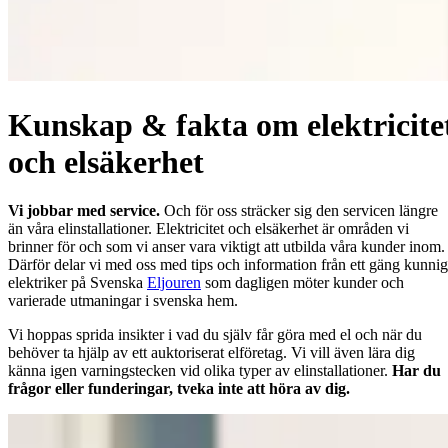
Kunskap & fakta om elektricite
och elsäkerhet
Vi jobbar med service.
Och för oss sträcker sig den servicen längre
än våra elinstallationer. Elektricitet och elsäkerhet är områden vi
brinner för och som vi anser vara viktigt att utbilda våra kunder inom.
Därför delar vi med oss med tips och information från ett gäng kunni
elektriker på Svenska
Eljouren
som dagligen möter kunder och
varierade utmaningar i svenska hem.
Vi hoppas sprida insikter i vad du själv får göra med el och när du
behöver ta hjälp av ett auktoriserat elföretag. Vi vill även lära dig
känna igen varningstecken vid olika typer av elinstallationer.
Har du
frågor eller funderingar, tveka inte att höra av dig.