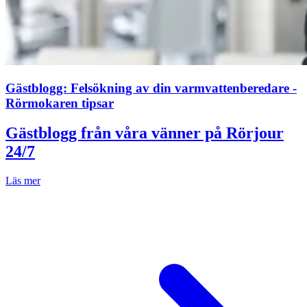
Gästblogg: Felsökning av din varmvattenberedare -
Rörmokaren tipsar
Gästblogg från våra vänner på Rörjour
24/7
Läs mer