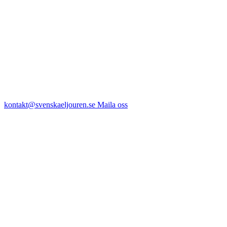
kontakt@svenskaeljouren.se
Maila oss