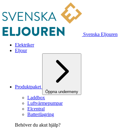
Svenska Eljouren
Elektriker
Eljour
Produktpaket
Öppna undermeny
Laddbox
Luftvärmepumpar
Elcentral
Batterilagring
Behöver du akut hjälp?