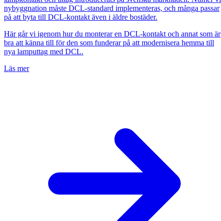
nybyggnation måste DCL-standard implementeras, och många passar
på att byta till DCL-kontakt även i äldre bostäder.
Här går vi igenom hur du monterar en DCL-kontakt och annat som är
bra att känna till för den som funderar på att modernisera hemma till
nya lamputtag med DCL.
Läs mer