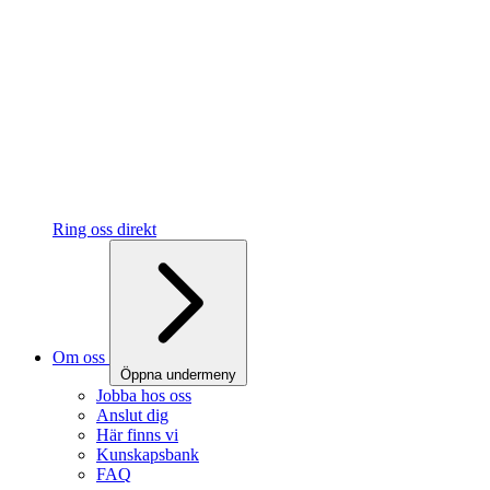
Ring oss direkt
Om oss
Öppna undermeny
Jobba hos oss
Anslut dig
Här finns vi
Kunskapsbank
FAQ