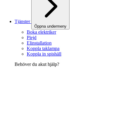
Tjänster
Öppna undermeny
Boka elektriker
Plejd
Elinstallation
Koppla taklampa
Koppla in spishäll
Behöver du akut hjälp?