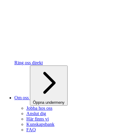
Ring oss direkt
Om oss
Öppna undermeny
Jobba hos oss
Anslut dig
Här finns vi
Kunskapsbank
FAQ