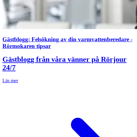
Gästblogg: Felsökning av din varmvattenberedare -
Rörmokaren tipsar
Gästblogg från våra vänner på Rörjour
24/7
Läs mer