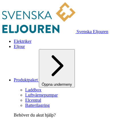
Svenska Eljouren
Elektriker
Eljour
Produktpaket
Öppna undermeny
Laddbox
Luftvärmepumpar
Elcentral
Batterilagring
Behöver du akut hjälp?