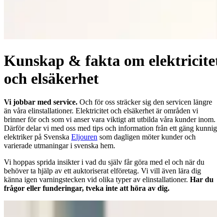
Kunskap & fakta om elektricite
och elsäkerhet
Vi jobbar med service.
Och för oss sträcker sig den servicen längre
än våra elinstallationer. Elektricitet och elsäkerhet är områden vi
brinner för och som vi anser vara viktigt att utbilda våra kunder inom.
Därför delar vi med oss med tips och information från ett gäng kunni
elektriker på Svenska
Eljouren
som dagligen möter kunder och
varierade utmaningar i svenska hem.
Vi hoppas sprida insikter i vad du själv får göra med el och när du
behöver ta hjälp av ett auktoriserat elföretag. Vi vill även lära dig
känna igen varningstecken vid olika typer av elinstallationer.
Har du
frågor eller funderingar, tveka inte att höra av dig.