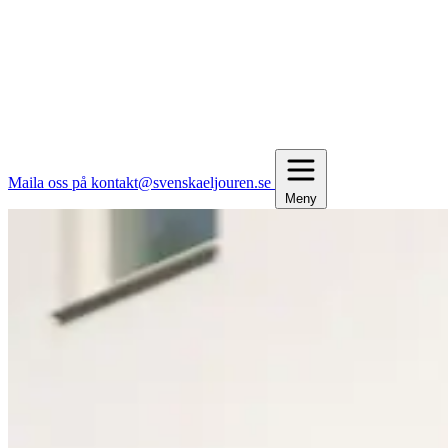
Maila oss på kontakt@svenskaeljouren.se
Meny