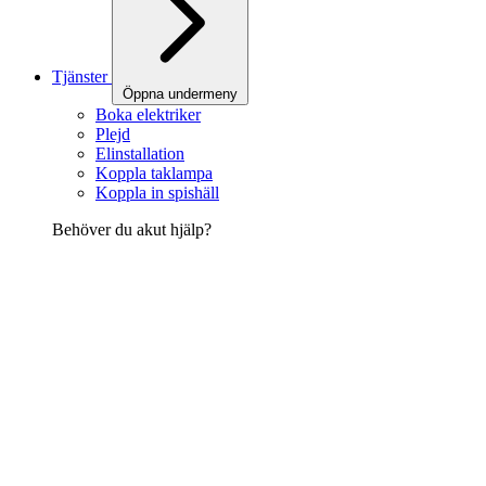
Tjänster
Öppna undermeny
Boka elektriker
Plejd
Elinstallation
Koppla taklampa
Koppla in spishäll
Behöver du akut hjälp?