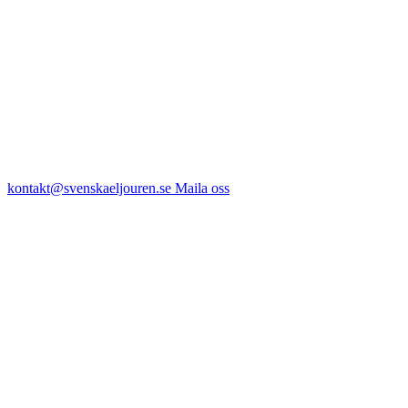
kontakt@svenskaeljouren.se
Maila oss