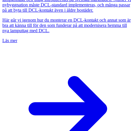
nybyggnation måste DCL-standard implementeras, och många passar
på att byta till DCL-kontakt även i äldre bostäder.
Här går vi igenom hur du monterar en DCL-kontakt och annat som är
bra att känna till för den som funderar på att modernisera hemma till
nya lamputtag med DCL.
Läs mer