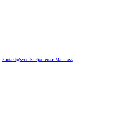
kontakt@svenskaeljouren.se
Maila oss