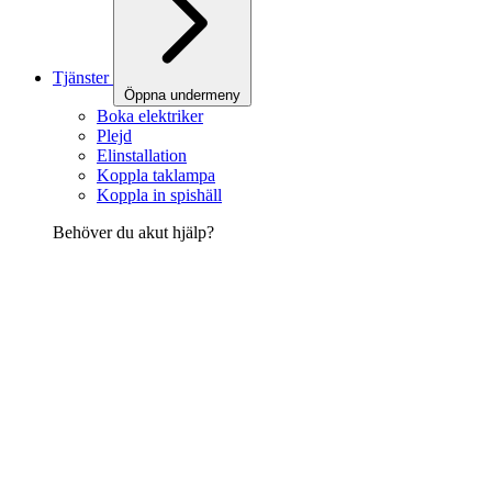
Tjänster
Öppna undermeny
Boka elektriker
Plejd
Elinstallation
Koppla taklampa
Koppla in spishäll
Behöver du akut hjälp?