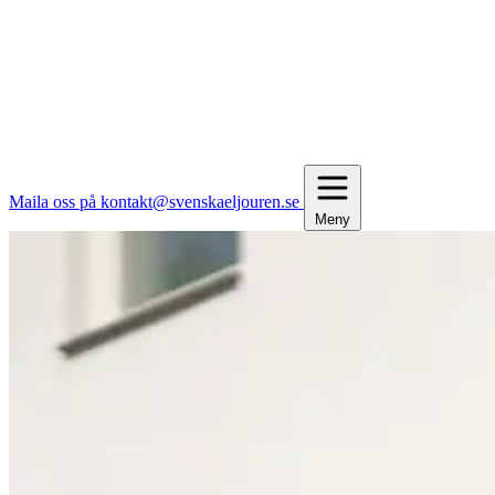
Maila oss på kontakt@svenskaeljouren.se
Meny