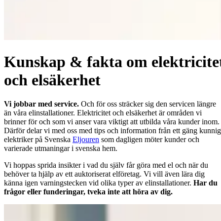
Kunskap & fakta om elektricite
och elsäkerhet
Vi jobbar med service.
Och för oss sträcker sig den servicen längre
än våra elinstallationer. Elektricitet och elsäkerhet är områden vi
brinner för och som vi anser vara viktigt att utbilda våra kunder inom.
Därför delar vi med oss med tips och information från ett gäng kunni
elektriker på Svenska
Eljouren
som dagligen möter kunder och
varierade utmaningar i svenska hem.
Vi hoppas sprida insikter i vad du själv får göra med el och när du
behöver ta hjälp av ett auktoriserat elföretag. Vi vill även lära dig
känna igen varningstecken vid olika typer av elinstallationer.
Har du
frågor eller funderingar, tveka inte att höra av dig.