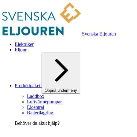
Svenska Eljouren
Elektriker
Eljour
Produktpaket
Öppna undermeny
Laddbox
Luftvärmepumpar
Elcentral
Batterilagring
Behöver du akut hjälp?