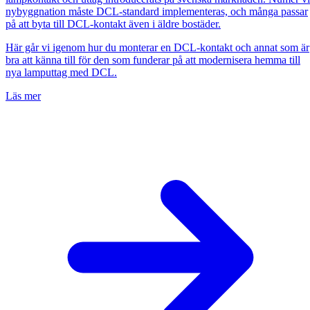
nybyggnation måste DCL-standard implementeras, och många passar
på att byta till DCL-kontakt även i äldre bostäder.
Här går vi igenom hur du monterar en DCL-kontakt och annat som är
bra att känna till för den som funderar på att modernisera hemma till
nya lamputtag med DCL.
Läs mer