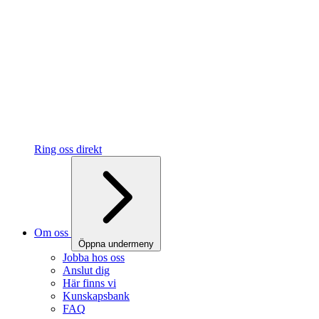
Ring oss direkt
Om oss
Öppna undermeny
Jobba hos oss
Anslut dig
Här finns vi
Kunskapsbank
FAQ