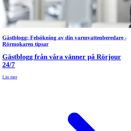
Gästblogg: Felsökning av din varmvattenberedare -
Rörmokaren tipsar
Gästblogg från våra vänner på Rörjour
24/7
Läs mer