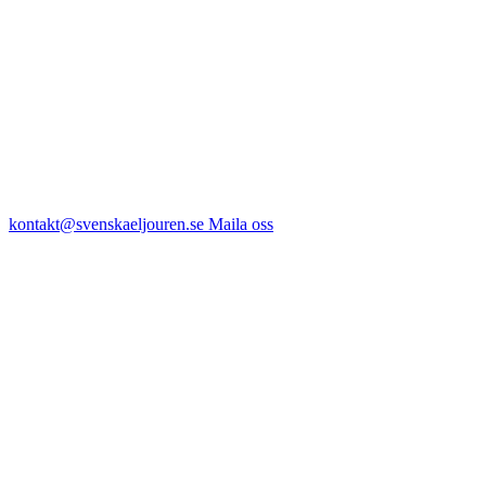
kontakt@svenskaeljouren.se
Maila oss