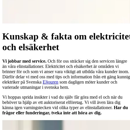
Kunskap & fakta om elektricite
och elsäkerhet
Vi jobbar med service.
Och för oss sträcker sig den servicen längre
än våra elinstallationer. Elektricitet och elsäkerhet är områden vi
brinner för och som vi anser vara viktigt att utbilda våra kunder inom.
Därför delar vi med oss med tips och information från ett gäng kunni
elektriker på Svenska
Eljouren
som dagligen möter kunder och
varierade utmaningar i svenska hem.
Vi hoppas sprida insikter i vad du själv får göra med el och när du
behöver ta hjälp av ett auktoriserat elföretag. Vi vill även lära dig
känna igen varningstecken vid olika typer av elinstallationer.
Har du
frågor eller funderingar, tveka inte att höra av dig.