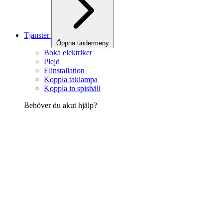
Tjänster
Öppna undermeny
Boka elektriker
Plejd
Elinstallation
Koppla taklampa
Koppla in spishäll
Behöver du akut hjälp?