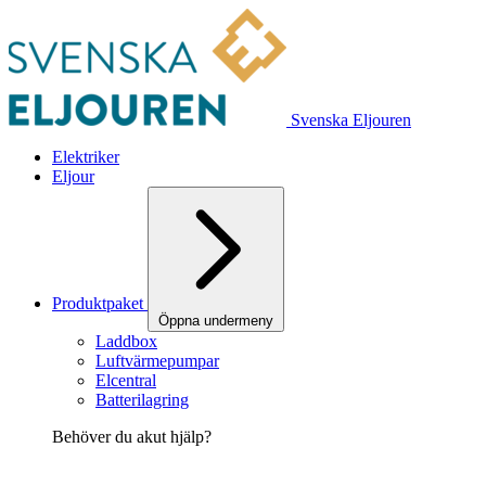
Svenska Eljouren
Elektriker
Eljour
Produktpaket
Öppna undermeny
Laddbox
Luftvärmepumpar
Elcentral
Batterilagring
Behöver du akut hjälp?