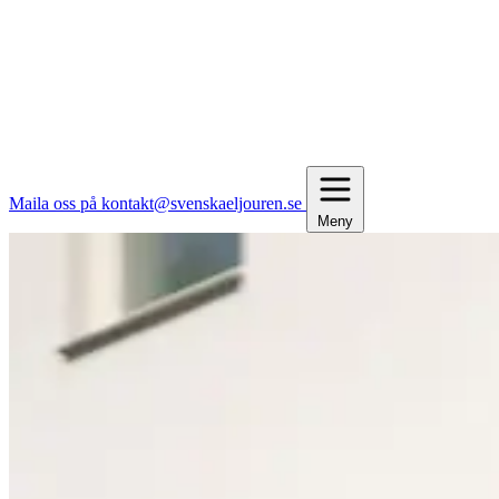
Maila oss på kontakt@svenskaeljouren.se
Meny