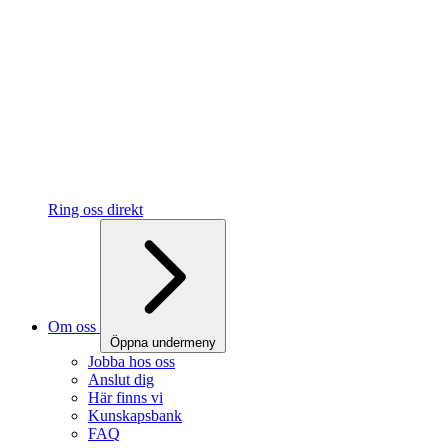
Ring oss direkt
Om oss
Öppna undermeny
Jobba hos oss
Anslut dig
Här finns vi
Kunskapsbank
FAQ