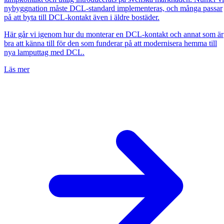
nybyggnation måste DCL-standard implementeras, och många passar
på att byta till DCL-kontakt även i äldre bostäder.
Här går vi igenom hur du monterar en DCL-kontakt och annat som är
bra att känna till för den som funderar på att modernisera hemma till
nya lamputtag med DCL.
Läs mer