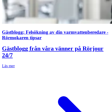
Gästblogg: Felsökning av din varmvattenberedare -
Rörmokaren tipsar
Gästblogg från våra vänner på Rörjour
24/7
Läs mer